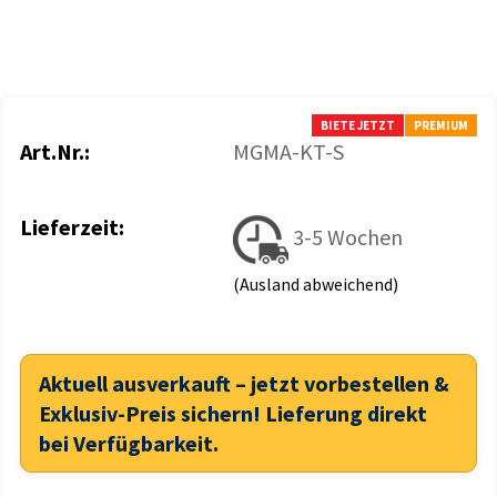
BIETE JETZT
PREMIUM
Art.Nr.:
MGMA-KT-S
Lieferzeit:
3-5 Wochen
(Ausland abweichend)
Aktuell ausverkauft – jetzt vorbestellen &
Exklusiv-Preis sichern! Lieferung direkt
bei Verfügbarkeit.