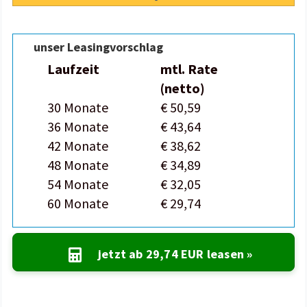
unser Leasingvorschlag
Laufzeit
mtl. Rate
(netto)
30 Monate
€ 50,59
36 Monate
€ 43,64
42 Monate
€ 38,62
48 Monate
€ 34,89
54 Monate
€ 32,05
60 Monate
€ 29,74
jetzt ab
29,74 EUR
leasen »