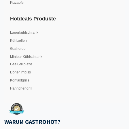
Pizzaofen
Hotdeals Produkte
Lagerkühlschrank
Kühlzellen
Gasherde
Minibar Kühlschrank
Gas Grillplatte
Döner Imbiss
Kontaktgrills
Hähnchengrill
WARUM GASTROHOT?