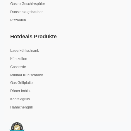
Gastro Geschirrspüler
Dunstabzugshauben
Pizzaofen
Hotdeals Produkte
Lagerkühlschrank
Kühlzellen
Gasherde
Minibar Kühlschrank
Gas Grillplatte
Döner Imbiss
Kontaktgrills
Hähnchengrill