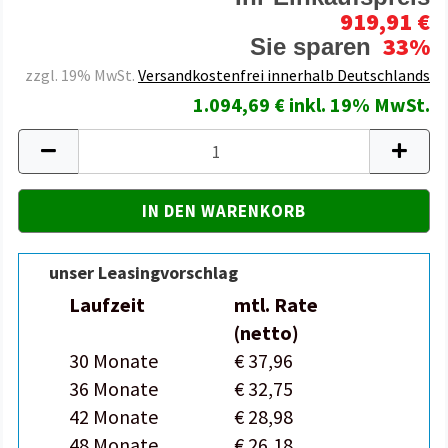
919,91 €
33%
Sie sparen
zzgl. 19% MwSt.
Versandkostenfrei innerhalb Deutschlands
1.094,69 € inkl. 19% MwSt.
unser Leasingvorschlag
Laufzeit
mtl. Rate
(netto)
30 Monate
€ 37,96
36 Monate
€ 32,75
42 Monate
€ 28,98
48 Monate
€ 26,18