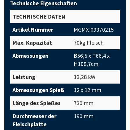
Technische Eigenschaften
TECHNISCHE DATEN
Artikel Nummer
MGMX-09370215
Max. Kapazität
70kg Fleisch
Abmessungen
B56,5 x T66,4 x
H108,7cm
Leistung
13,28 kW
Abmessungen Spieß
12 x 12 mm
Länge des Spießes
730 mm
Durchmesser der
190 mm
Fleischplatte