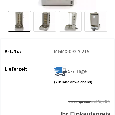
Art.Nr.:
MGMX-09370215
Lieferzeit:
5-7 Tage
(Ausland abweichend)
Listenpreis:
1.373,00 €
Ihr Einkaufspreis