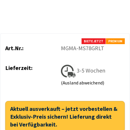
BIETE JETZT
PREMIUM
Art.Nr.:
MGMA-MS78GRLT
Lieferzeit:
3-5 Wochen
(Ausland abweichend)
Aktuell ausverkauft – jetzt vorbestellen &
Exklusiv-Preis sichern! Lieferung direkt
bei Verfügbarkeit.