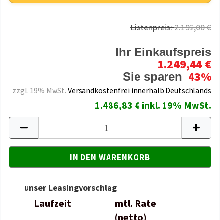
Listenpreis:
2.192,00 €
Ihr Einkaufspreis
1.249,44 €
43%
Sie sparen
zzgl. 19% MwSt.
Versandkostenfrei innerhalb Deutschlands
1.486,83 € inkl. 19% MwSt.
unser Leasingvorschlag
Laufzeit
mtl. Rate
(netto)