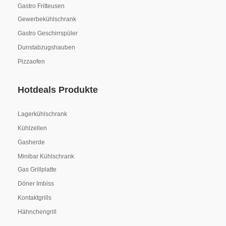
Gastro Fritteusen
Gewerbekühlschrank
Gastro Geschirrspüler
Dunstabzugshauben
Pizzaofen
Hotdeals Produkte
Lagerkühlschrank
Kühlzellen
Gasherde
Minibar Kühlschrank
Gas Grillplatte
Döner Imbiss
Kontaktgrills
Hähnchengrill