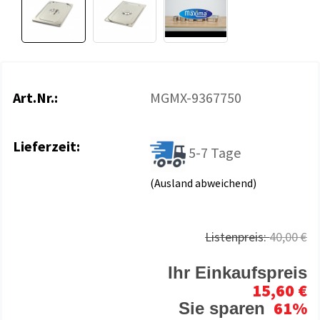
Art.Nr.:
MGMX-9367750
Lieferzeit:
5-7 Tage
(Ausland abweichend)
Listenpreis:
40,00 €
Ihr Einkaufspreis
15,60 €
61%
Sie sparen