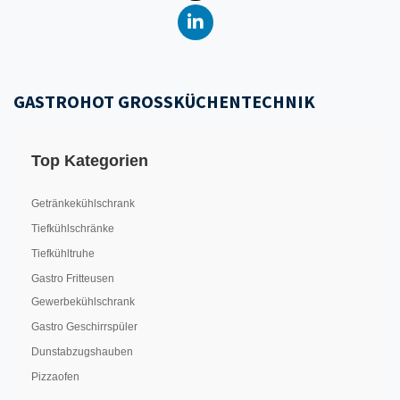
GASTROHOT GROSSKÜCHENTECHNIK
Top Kategorien
Getränkekühlschrank
Tiefkühlschränke
Tiefkühltruhe
Gastro Fritteusen
Gewerbekühlschrank
Gastro Geschirrspüler
Dunstabzugshauben
Pizzaofen