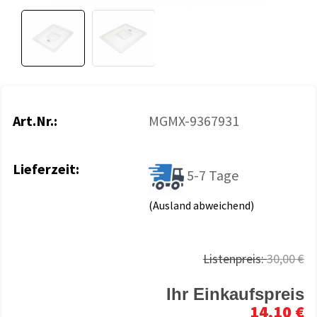
Art.Nr.:
MGMX-9367931
Lieferzeit:
5-7 Tage
(Ausland abweichend)
Listenpreis:
30,00 €
Ihr Einkaufspreis
14,10 €