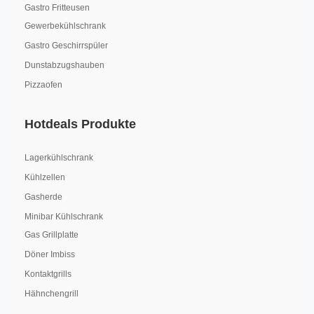
Gastro Fritteusen
Gewerbekühlschrank
Gastro Geschirrspüler
Dunstabzugshauben
Pizzaofen
Hotdeals Produkte
Lagerkühlschrank
Kühlzellen
Gasherde
Minibar Kühlschrank
Gas Grillplatte
Döner Imbiss
Kontaktgrills
Hähnchengrill