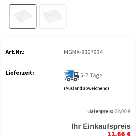
Art.Nr.:
MGMX-9367934
Lieferzeit:
5-7 Tage
(Ausland abweichend)
Listenpreis:
22,00 €
Ihr Einkaufspreis
11,66 €