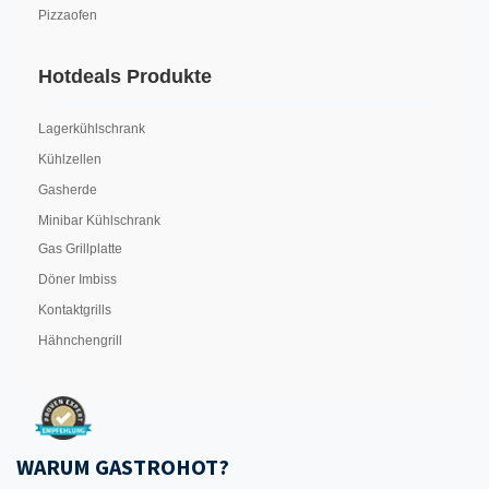
Pizzaofen
Hotdeals Produkte
Lagerkühlschrank
Kühlzellen
Gasherde
Minibar Kühlschrank
Gas Grillplatte
Döner Imbiss
Kontaktgrills
Hähnchengrill
WARUM GASTROHOT?