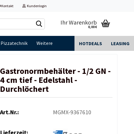
Kontakt
Kundenlogin
Ihr Warenkorb
0,00 €
Pizzatechnik
Weitere
HOTDEALS
LEASING
Gastronormbehälter - 1/2 GN -
4 cm tief - Edelstahl -
Durchlöchert
Art.Nr.:
MGMX-9367610
Lieferzeit: