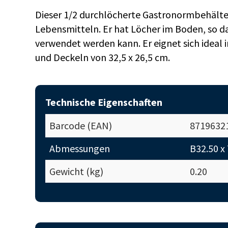
Dieser 1/2 durchlöcherte Gastronormbehälter,
Lebensmitteln. Er hat Löcher im Boden, so d
verwendet werden kann. Er eignet sich idea
und Deckeln von 32,5 x 26,5 cm.
Technische Eigenschaften
Barcode (EAN)
8719632
Abmessungen
B32.50 x
Gewicht (kg)
0.20