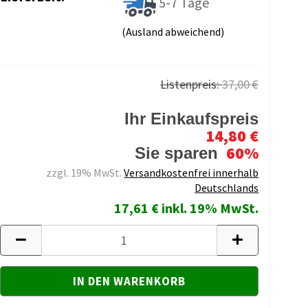
5-7 Tage
(Ausland abweichend)
Listenpreis:
37,00 €
Ihr Einkaufspreis
14,80 €
60%
Sie sparen
zzgl. 19% MwSt.
Versandkostenfrei innerhalb
Deutschlands
17,61 € inkl. 19% MwSt.