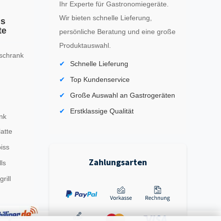
Ihr Experte für Gastronomiegeräte.
Wir bieten schnelle Lieferung,
ls
te
persönliche Beratung und eine große
Produktauswahl.
schrank
Schnelle Lieferung
Top Kundenservice
Große Auswahl an Gastrogeräten
Erstklassige Qualität
nk
latte
iss
Zahlungsarten
ls
rill