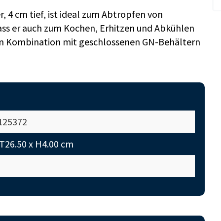
 4 cm tief, ist ideal zum Abtropfen von
ass er auch zum Kochen, Erhitzen und Abkühlen
l in Kombination mit geschlossenen GN-Behältern
125372
 T26.50 x H4.00 cm