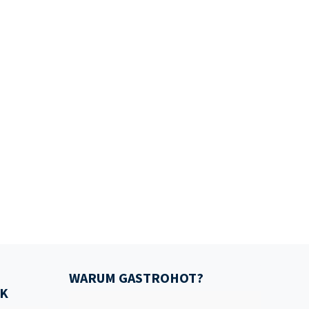
WARUM GASTROHOT?
K