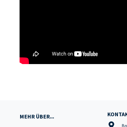
KONTAK
MEHR ÜBER...
Br