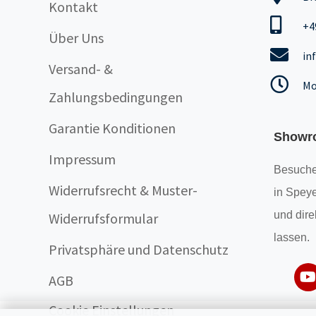
Kontakt
+4
Über Uns
in
Versand- &
Mo
Zahlungsbedingungen
Garantie Konditionen
Showr
Impressum
Besuche
Widerrufsrecht & Muster-
in Speye
und dire
Widerrufsformular
lassen.
Privatsphäre und Datenschutz
AGB
Cookie Einstellungen