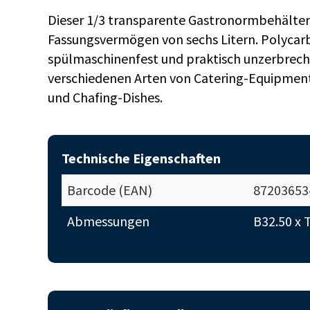
Dieser 1/3 transparente Gastronormbehälter a
Fassungsvermögen von sechs Litern. Polycar
spülmaschinenfest und praktisch unzerbrechli
verschiedenen Arten von Catering-Equipment
und Chafing-Dishes.
Technische Eigenschaften
Barcode (EAN)
87203653
Abmessungen
B32.50 x 