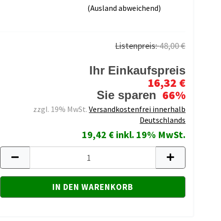
(Ausland abweichend)
Listenpreis:
48,00 €
Ihr Einkaufspreis
16,32 €
66%
Sie sparen
zzgl. 19% MwSt.
Versandkostenfrei innerhalb
Deutschlands
19,42 € inkl. 19% MwSt.