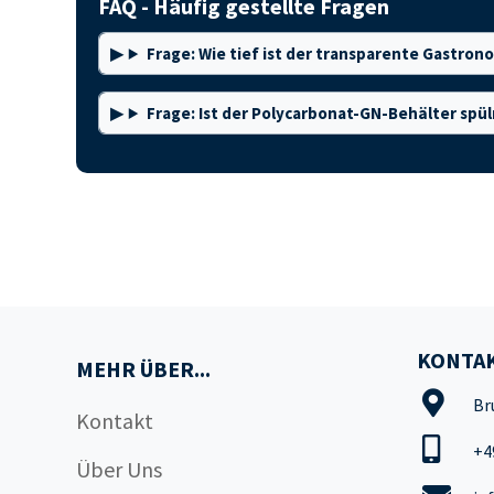
FAQ - Häufig gestellte Fragen
Frage: Wie tief ist der transparente Gastro
Frage: Ist der Polycarbonat-GN-Behälter spü
KONTAK
MEHR ÜBER...
Br
Kontakt
+4
Über Uns