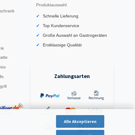
Produktauswahl.
schrank
Schnelle Lieferung
Top Kundenservice
Große Auswahl an Gastrogeräten
Erstklassige Qualität
nk
latte
iss
Zahlungsarten
ls
rill
Alle Akzeptieren