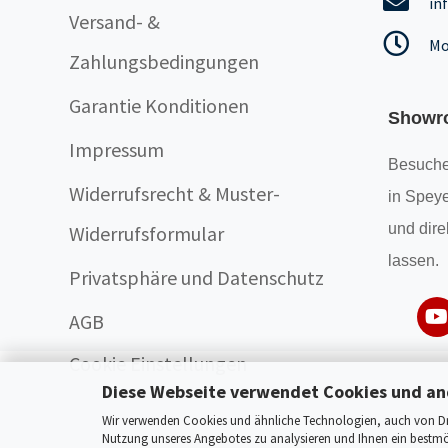
in
Versand- &
Mo
Zahlungsbedingungen
Garantie Konditionen
Showr
Impressum
Besuche
Widerrufsrecht & Muster-
in Speye
und dire
Widerrufsformular
lassen.
Privatsphäre und Datenschutz
AGB
Cookie Einstellungen
Diese Webseite verwendet Cookies und an
Wir verwenden Cookies und ähnliche Technologien, auch von Drit
Nutzung unseres Angebotes zu analysieren und Ihnen ein bestmög