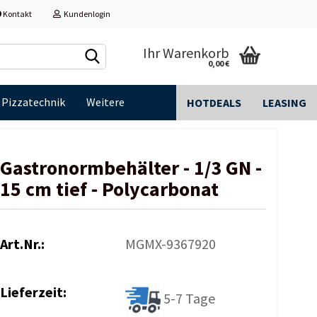
Kontakt
Kundenlogin
Ihr Warenkorb
0,00 €
Pizzatechnik
Weitere
HOTDEALS
LEASING
Gastronormbehälter - 1/3 GN -
15 cm tief - Polycarbonat
Art.Nr.:
MGMX-9367920
Lieferzeit:
5-7 Tage