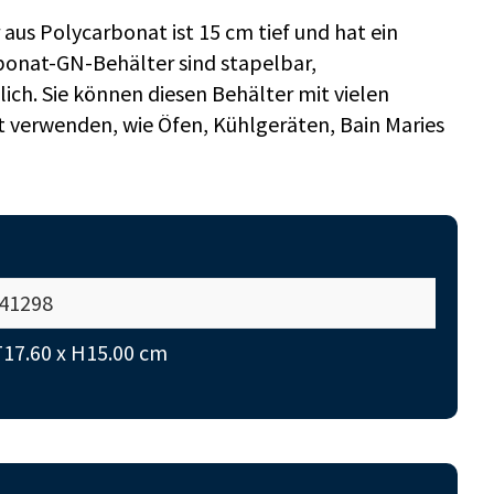
us Polycarbonat ist 15 cm tief und hat ein
bonat-GN-Behälter sind stapelbar,
ch. Sie können diesen Behälter mit vielen
 verwenden, wie Öfen, Kühlgeräten, Bain Maries
41298
T17.60 x H15.00 cm