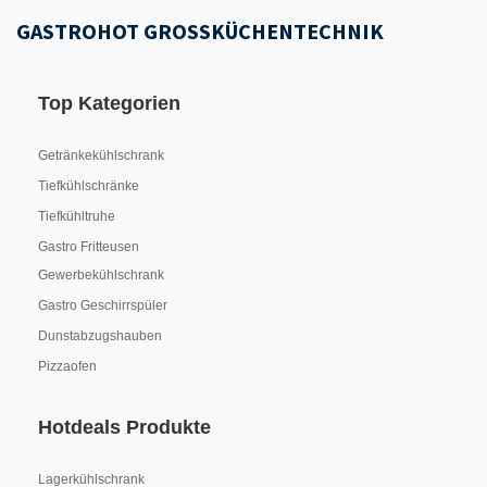
GASTROHOT GROSSKÜCHENTECHNIK
Top Kategorien
Getränkekühlschrank
Tiefkühlschränke
Tiefkühltruhe
Gastro Fritteusen
Gewerbekühlschrank
Gastro Geschirrspüler
Dunstabzugshauben
Pizzaofen
Hotdeals Produkte
Lagerkühlschrank