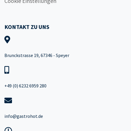
Cookie Einstellungen
KONTAKT ZU UNS
Brunckstrasse 19, 67346 - Speyer
+49 (0) 6232 6959 280
info@gastrohot.de