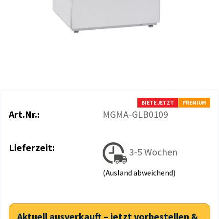
BIETE JETZT
PREMIUM
Art.Nr.:
MGMA-GLB0109
Lieferzeit:
3-5 Wochen
(Ausland abweichend)
Aktuell ausverkauft – jetzt vorbestellen &