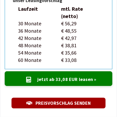
unser Leasingvorschlag
Laufzeit
mtl. Rate
(netto)
30 Monate
€ 56,29
36 Monate
€ 48,55
42 Monate
€ 42,97
48 Monate
€ 38,81
54 Monate
€ 35,66
60 Monate
€ 33,08
jetzt ab
33,08 EUR
leasen »
PREISVORSCHLAG SENDEN