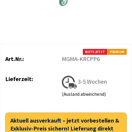
BIETE JETZT
PREMIUM
Art.Nr.:
MGMA-KRCPP6
Lieferzeit:
3-5 Wochen
(Ausland abweichend)
Aktuell ausverkauft – jetzt vorbestellen &
Exklusiv-Preis sichern! Lieferung direkt