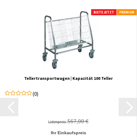
BIETE JETZT
PREMIUM
Tellertransportwagen | Kapazität 100 Teller
(0)
567,00 €
Listenpreis:
Ihr Einkaufspreis