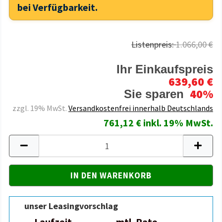
bei Verfügbarkeit.
Listenpreis:
1.066,00 €
Ihr Einkaufspreis
639,60 €
40%
Sie sparen
zzgl. 19% MwSt.
Versandkostenfrei innerhalb Deutschlands
761,12 € inkl. 19% MwSt.
unser Leasingvorschlag
Laufzeit
mtl. Rate