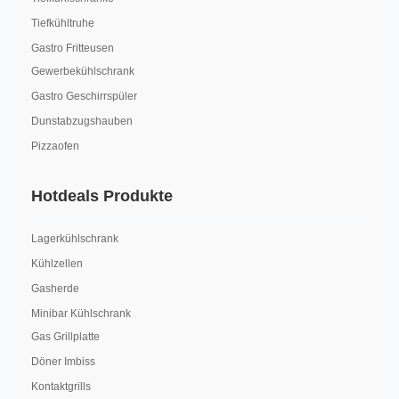
Tiefkühltruhe
Gastro Fritteusen
Gewerbekühlschrank
Gastro Geschirrspüler
Dunstabzugshauben
Pizzaofen
Hotdeals Produkte
Lagerkühlschrank
Kühlzellen
Gasherde
Minibar Kühlschrank
Gas Grillplatte
Döner Imbiss
Kontaktgrills