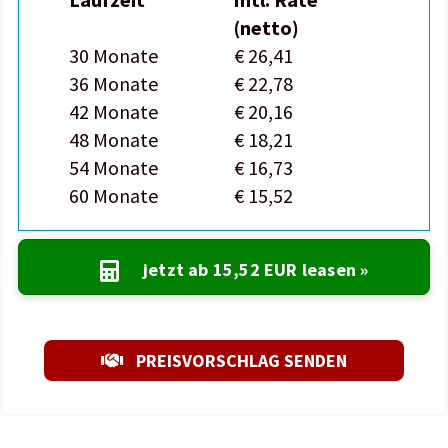
(netto)
30 Monate
€ 26,41
36 Monate
€ 22,78
42 Monate
€ 20,16
48 Monate
€ 18,21
54 Monate
€ 16,73
60 Monate
€ 15,52
jetzt ab
15,52 EUR
leasen »
PREISVORSCHLAG SENDEN