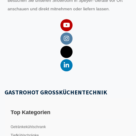
Besuchen Sie unseren
Showroom
in Speyer! Geräte vor Ort
anschauen und direkt mitnehmen oder liefern lassen.
GASTROHOT GROSSKÜCHENTECHNIK
Top Kategorien
Getränkekühlschrank
Tiefkühlschränke