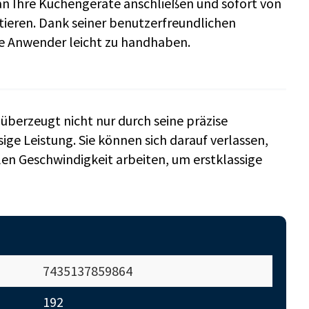
an Ihre Küchengeräte anschließen und sofort von
tieren. Dank seiner benutzerfreundlichen
ne Anwender leicht zu handhaben.
überzeugt nicht nur durch seine präzise
ige Leistung. Sie können sich darauf verlassen,
len Geschwindigkeit arbeiten, um erstklassige
7435137859864
192