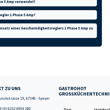
ase 5 Amp verwendet?
regler 1 Phase 5 Amp?
nsatz eines Geschwindigkeitsreglers 1 Phase 5 Amp zu
T ZU UNS
GASTROHOT
GROSSKÜCHENTECHNI
unckstrasse 19, 67346 - Speyer
9 (0) 6232 6959 280