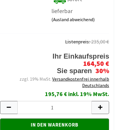
lieferbar
(Ausland abweichend)
Listenpreis:
235,00 €
Ihr Einkaufspreis
164,50 €
30%
Sie sparen
zzgl. 19% MwSt.
Versandkostenfrei innerhalb
Deutschlands
195,76 € inkl. 19% MwSt.