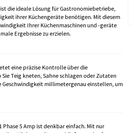
ist die ideale Lösung für Gastronomiebetriebe,
digkeit ihrer Küchengeräte benötigen. Mit diesem
hwindigkeit Ihrer Küchenmaschinen und -geräte
ale Ergebnisse zu erzielen.
tet eine präzise Kontrolle über die
b Sie Teig kneten, Sahne schlagen oder Zutaten
 Geschwindigkeit millimetergenau einstellen, um
1 Phase 5 Amp ist denkbar einfach. Mit nur