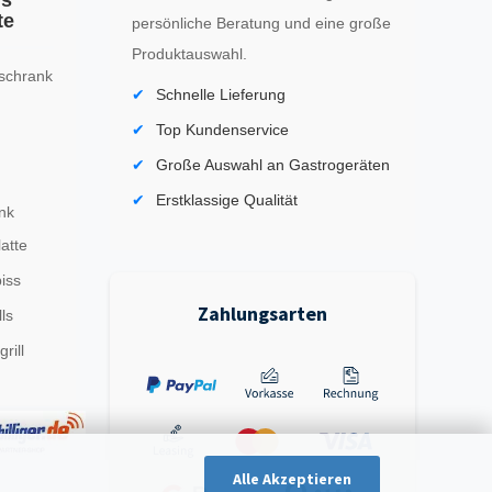
ls
te
persönliche Beratung und eine große
Produktauswahl.
schrank
Schnelle Lieferung
Top Kundenservice
Große Auswahl an Gastrogeräten
Erstklassige Qualität
nk
latte
iss
Zahlungsarten
ls
rill
Alle Akzeptieren