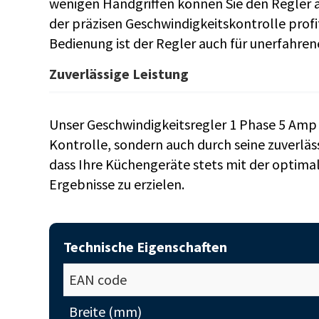
wenigen Handgriffen können Sie den Regler 
der präzisen Geschwindigkeitskontrolle profi
Bedienung ist der Regler auch für unerfahre
Zuverlässige Leistung
Unser Geschwindigkeitsregler 1 Phase 5 Amp 
Kontrolle, sondern auch durch seine zuverläss
dass Ihre Küchengeräte stets mit der optima
Ergebnisse zu erzielen.
Technische Eigenschaften
EAN code
Breite (mm)