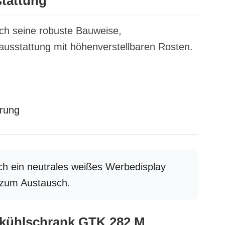
tattung
ch seine robuste Bauweise,
nausstattung mit höhenverstellbaren Rosten.
erung
ch ein neutrales weißes Werbedisplay
 zum Austausch.
ekühlschrank GTK 282 M