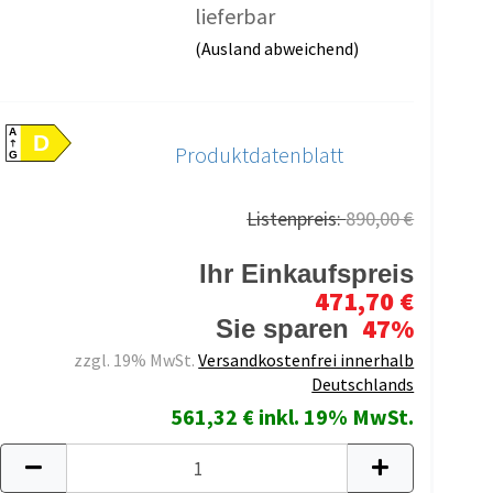
lieferbar
(Ausland abweichend)
A
D
Produktdatenblatt
G
Listenpreis:
890,00 €
Ihr Einkaufspreis
471,70 €
47%
Sie sparen
zzgl. 19% MwSt.
Versandkostenfrei innerhalb
Deutschlands
561,32 € inkl. 19% MwSt.