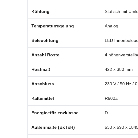
Kühlung
Statisch mit Umlu
Temperaturregelung
Analog
Beleuchtung
LED Innenbeleuc
Anzahl Roste
4 höhenverstellb
Rostmaß
422 x 380 mm
Anschluss
230 V / 50 Hz / 
Kältemittel
R600a
Energieeffizienzklasse
D
Außenmaße (BxTxH)
530 x 590 x 18