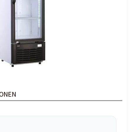
IONEN