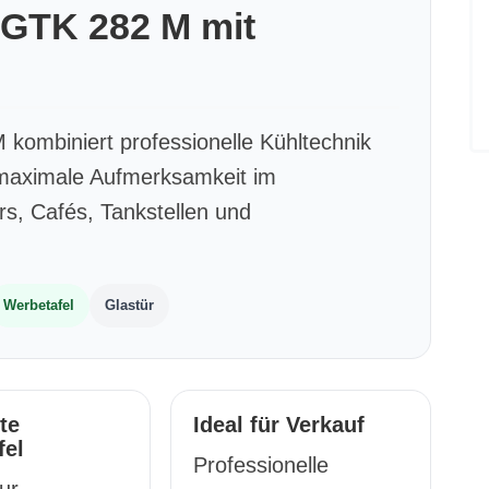
GTK 282 M mit
kombiniert professionelle Kühltechnik
r maximale Aufmerksamkeit im
rs, Cafés, Tankstellen und
Werbetafel
Glastür
rte
Ideal für Verkauf
fel
Professionelle