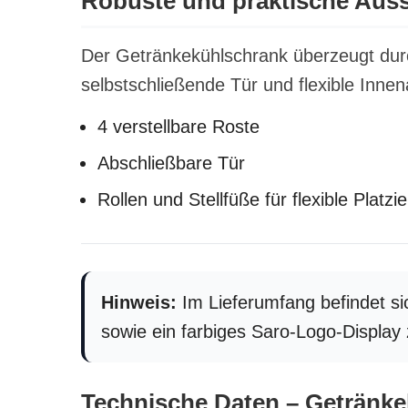
Robuste und praktische Auss
Der Getränkekühlschrank überzeugt dur
selbstschließende Tür und flexible Inne
4 verstellbare Roste
Abschließbare Tür
Rollen und Stellfüße für flexible Platzi
Hinweis:
Im Lieferumfang befindet si
sowie ein farbiges Saro-Logo-Display
Technische Daten – Getränk