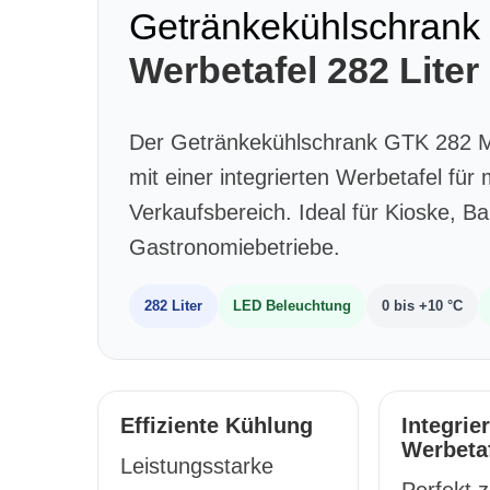
Getränkekühlschrank
Werbetafel 282 Liter
Der Getränkekühlschrank GTK 282 M 
mit einer integrierten Werbetafel fü
Verkaufsbereich. Ideal für Kioske, Ba
Gastronomiebetriebe.
282 Liter
LED Beleuchtung
0 bis +10 °C
Effiziente Kühlung
Integrie
Werbeta
Leistungsstarke