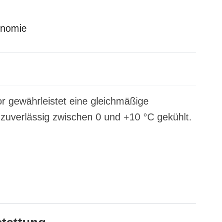
onomie
or gewährleistet eine gleichmäßige
zuverlässig zwischen 0 und +10 °C gekühlt.