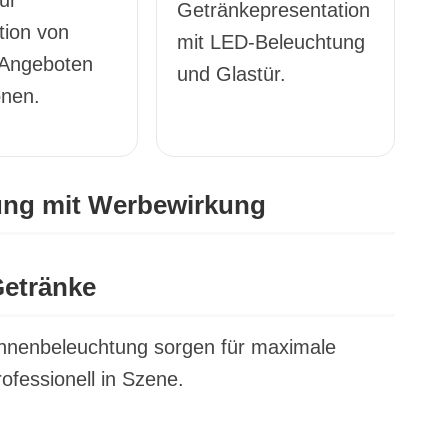
ur
Getränkepresentation
tion von
mit LED-Beleuchtung
 Angeboten
und Glastür.
onen.
ung mit Werbewirkung
Getränke
-Innenbeleuchtung sorgen für maximale
fessionell in Szene.