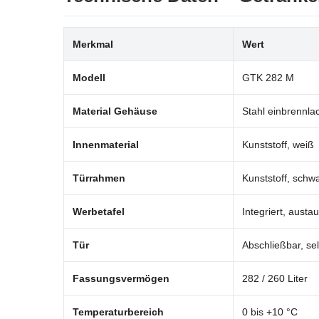
Merkmal
Wert
Modell
GTK 282 M
Material Gehäuse
Stahl einbrennlac
Innenmaterial
Kunststoff, weiß
Türrahmen
Kunststoff, schw
Werbetafel
Integriert, austa
Tür
Abschließbar, se
Fassungsvermögen
282 / 260 Liter
Temperaturbereich
0 bis +10 °C