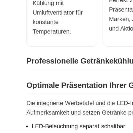
Perfekt z
Kühlung mit
Präsenta
Umluftventilator für
Marken,
konstante
und Akti
Temperaturen.
Professionelle Getränkekühl
Optimale Präsentation Ihrer 
Die integrierte Werbetafel und die LED
Aufmerksamkeit und setzen Getränke pro
LED-Beleuchtung separat schaltbar