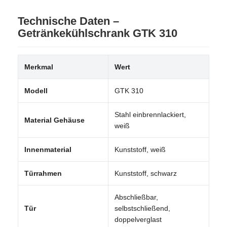
Technische Daten –
Getränkekühlschrank GTK 310
Merkmal
Wert
Modell
GTK 310
Stahl einbrennlackiert,
Material Gehäuse
weiß
Innenmaterial
Kunststoff, weiß
Türrahmen
Kunststoff, schwarz
Abschließbar,
Tür
selbstschließend,
doppelverglast