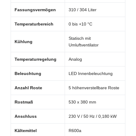
Fassungsvermögen
310 / 304 Liter
Temperaturbereich
0 bis +10 °C
Statisch mit
Kühlung
Umluftventilator
Temperaturregelung
Analog
Beleuchtung
LED Innenbeleuchtung
Anzahl Roste
5 höhenverstellbare Roste
Rostmaß
530 x 380 mm
Anschluss
230 V / 50 Hz / 0,180 kW
Kältemittel
R600a