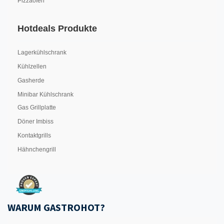
Pizzaofen
Hotdeals Produkte
Lagerkühlschrank
Kühlzellen
Gasherde
Minibar Kühlschrank
Gas Grillplatte
Döner Imbiss
Kontaktgrills
Hähnchengrill
WARUM GASTROHOT?