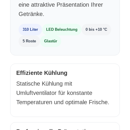
eine attraktive Präsentation Ihrer
Getränke.
310 Liter
LED Beleuchtung
0 bis +10 °C
5 Roste
Glastür
Effiziente Kühlung
Statische Kühlung mit
Umluftventilator für konstante
Temperaturen und optimale Frische.