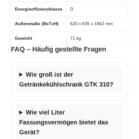
Energieeffizienzklasse
D
Außenmaße (BxTxH)
620 x 635 x 1562 mm
Gewicht
71 kg
FAQ – Häufig gestellte Fragen
Wie groß ist der
Getränkekühlschrank GTK 310?
Wie viel Liter
Fassungsvermögen bietet das
Gerät?