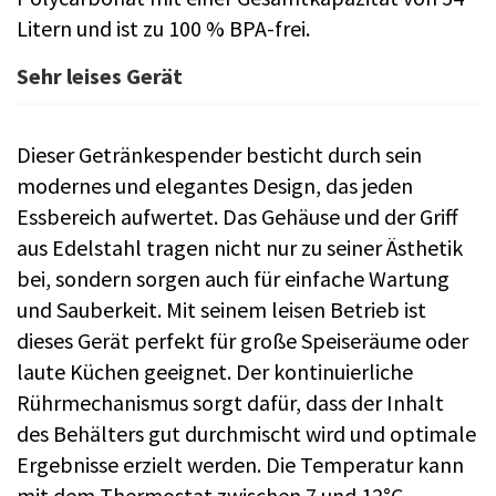
Litern und ist zu 100 % BPA-frei.
Sehr leises Gerät
Dieser Getränkespender besticht durch sein
modernes und elegantes Design, das jeden
Essbereich aufwertet. Das Gehäuse und der Griff
aus Edelstahl tragen nicht nur zu seiner Ästhetik
bei, sondern sorgen auch für einfache Wartung
und Sauberkeit. Mit seinem leisen Betrieb ist
dieses Gerät perfekt für große Speiseräume oder
laute Küchen geeignet. Der kontinuierliche
Rührmechanismus sorgt dafür, dass der Inhalt
des Behälters gut durchmischt wird und optimale
Ergebnisse erzielt werden. Die Temperatur kann
mit dem Thermostat zwischen 7 und 12°C