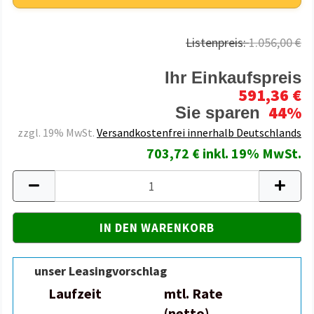
Listenpreis:
1.056,00 €
Ihr Einkaufspreis
591,36 €
44%
Sie sparen
zzgl. 19% MwSt.
Versandkostenfrei innerhalb Deutschlands
703,72 € inkl. 19% MwSt.
unser Leasingvorschlag
Laufzeit
mtl. Rate
(netto)