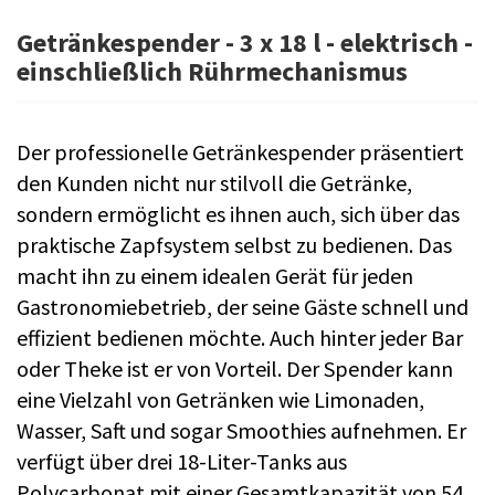
Getränkespender - 3 x 18 l - elektrisch -
einschließlich Rührmechanismus
Der professionelle Getränkespender präsentiert
den Kunden nicht nur stilvoll die Getränke,
sondern ermöglicht es ihnen auch, sich über das
praktische Zapfsystem selbst zu bedienen. Das
macht ihn zu einem idealen Gerät für jeden
Gastronomiebetrieb, der seine Gäste schnell und
effizient bedienen möchte. Auch hinter jeder Bar
oder Theke ist er von Vorteil. Der Spender kann
eine Vielzahl von Getränken wie Limonaden,
Wasser, Saft und sogar Smoothies aufnehmen. Er
verfügt über drei 18-Liter-Tanks aus
Polycarbonat mit einer Gesamtkapazität von 54