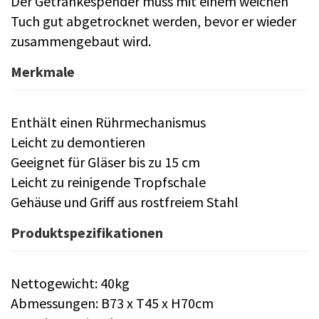
Der Getränkespender muss mit einem weichen
Tuch gut abgetrocknet werden, bevor er wieder
zusammengebaut wird.
Merkmale
Enthält einen Rührmechanismus
Leicht zu demontieren
Geeignet für Gläser bis zu 15 cm
Leicht zu reinigende Tropfschale
Gehäuse und Griff aus rostfreiem Stahl
Produktspezifikationen
Nettogewicht: 40kg
Abmessungen: B73 x T45 x H70cm