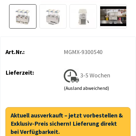
Art.Nr.:
MGMX-9300540
Lieferzeit:
3-5 Wochen
(Ausland abweichend)
Aktuell ausverkauft – jetzt vorbestellen &
Exklusiv-Preis sichern! Lieferung direkt
bei Verfügbarkeit.