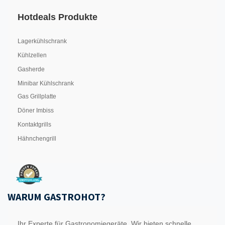
Hotdeals Produkte
Lagerkühlschrank
Kühlzellen
Gasherde
Minibar Kühlschrank
Gas Grillplatte
Döner Imbiss
Kontaktgrills
Hähnchengrill
WARUM GASTROHOT?
Ihr Experte für Gastronomiegeräte. Wir bieten schnelle