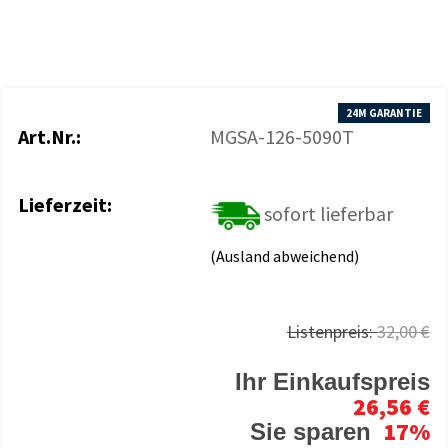
24M GARANTIE
Art.Nr.:
MGSA-126-5090T
Lieferzeit:
sofort lieferbar
(Ausland abweichend)
Listenpreis:
32,00 €
Ihr Einkaufspreis
26,56 €
17%
Sie sparen