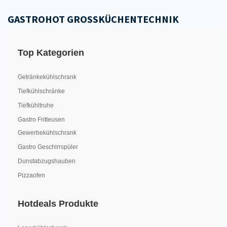
GASTROHOT GROSSKÜCHENTECHNIK
Top Kategorien
Getränkekühlschrank
Tiefkühlschränke
Tiefkühltruhe
Gastro Fritteusen
Gewerbekühlschrank
Gastro Geschirrspüler
Dunstabzugshauben
Pizzaofen
Hotdeals Produkte