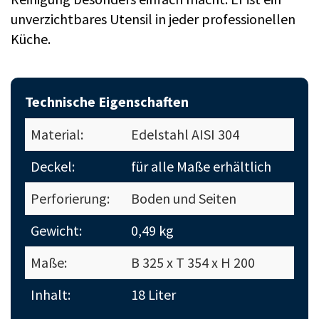
unverzichtbares Utensil in jeder professionellen
Küche.
Technische Eigenschaften
Material:
Edelstahl AISI 304
Deckel:
für alle Maße erhältlich
Perforierung:
Boden und Seiten
Gewicht:
0,49 kg
Maße:
B 325 x T 354 x H 200
Inhalt:
18 Liter