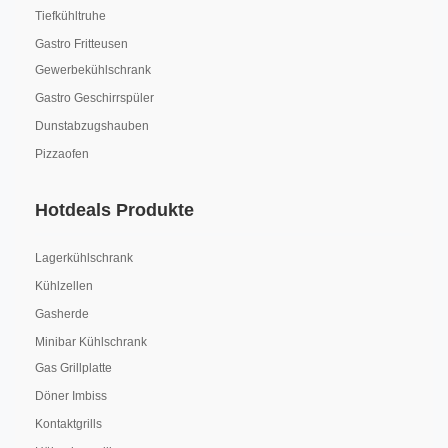
Tiefkühltruhe
Gastro Fritteusen
Gewerbekühlschrank
Gastro Geschirrspüler
Dunstabzugshauben
Pizzaofen
Hotdeals Produkte
Lagerkühlschrank
Kühlzellen
Gasherde
Minibar Kühlschrank
Gas Grillplatte
Döner Imbiss
Kontaktgrills