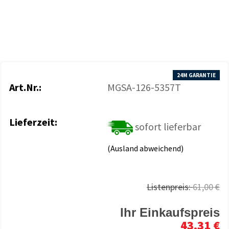
24M GARANTIE
Art.Nr.:
MGSA-126-5357T
Lieferzeit:
sofort lieferbar
(Ausland abweichend)
Listenpreis:
61,00 €
Ihr Einkaufspreis
43,31 €