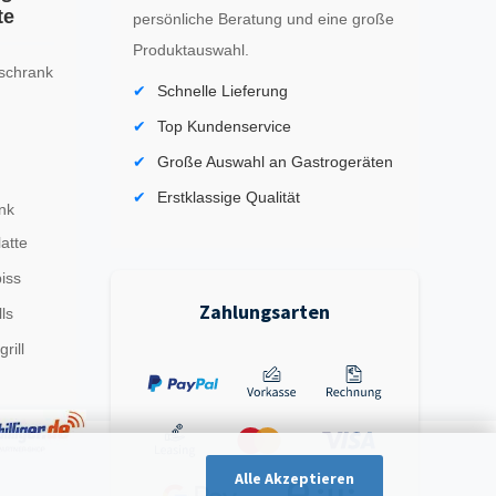
te
persönliche Beratung und eine große
Produktauswahl.
schrank
Schnelle Lieferung
Top Kundenservice
Große Auswahl an Gastrogeräten
Erstklassige Qualität
nk
latte
iss
Zahlungsarten
ls
rill
Alle Akzeptieren