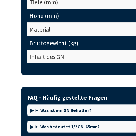
Tiefe (mm)
Höhe (mm)
Material
Bruttogewicht (kg)
Inhalt des GN
FAQ - Häufig gestellte Fragen
Was ist ein GN Behälter?
Was bedeutet 1/2GN-65mm?