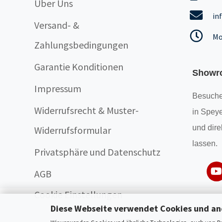
Über Uns
in
Versand- &
Mo
Zahlungsbedingungen
Garantie Konditionen
Showr
Impressum
Besuche
Widerrufsrecht & Muster-
in Speye
und dire
Widerrufsformular
lassen.
Privatsphäre und Datenschutz
AGB
Cookie Einstellungen
Diese Webseite verwendet Cookies und an