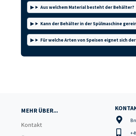
Aus welchem Material besteht der Behälter?
Kann der Behälter in der Spülmaschine gerei
Für welche Arten von Speisen eignet sich der
KONTAK
MEHR ÜBER...
Br
Kontakt
+4