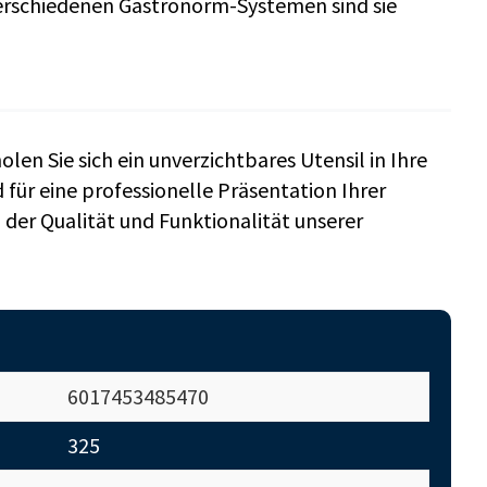
verschiedenen Gastronorm-Systemen sind sie
en Sie sich ein unverzichtbares Utensil in Ihre
 für eine professionelle Präsentation Ihrer
 der Qualität und Funktionalität unserer
6017453485470
325