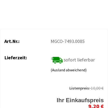
Art.Nr.:
MGCO-7493.0085
Lieferzeit:
sofort lieferbar
(Ausland abweichend)
Listenpreis:
10,00 €
Ihr Einkaufspreis
9,20 €