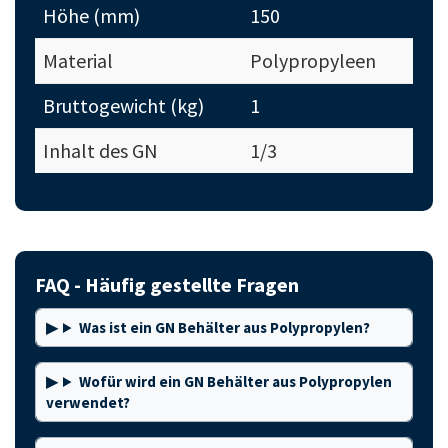
Höhe (mm)
150
Material
Polypropyleen
Bruttogewicht (kg)
1
Inhalt des GN
1/3
FAQ - Häufig gestellte Fragen
Was ist ein GN Behälter aus Polypropylen?
Wofür wird ein GN Behälter aus Polypropylen
verwendet?