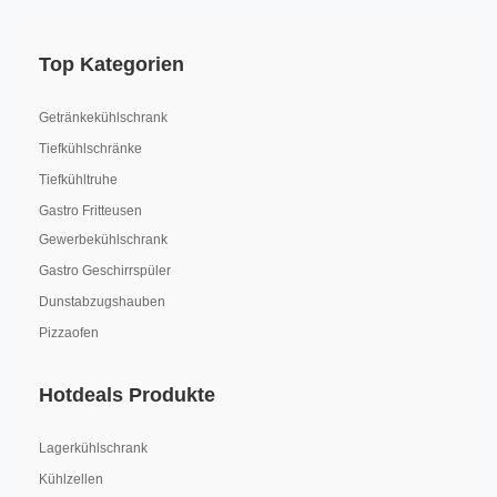
Top Kategorien
Getränkekühlschrank
Tiefkühlschränke
Tiefkühltruhe
Gastro Fritteusen
Gewerbekühlschrank
Gastro Geschirrspüler
Dunstabzugshauben
Pizzaofen
Hotdeals Produkte
Lagerkühlschrank
Kühlzellen