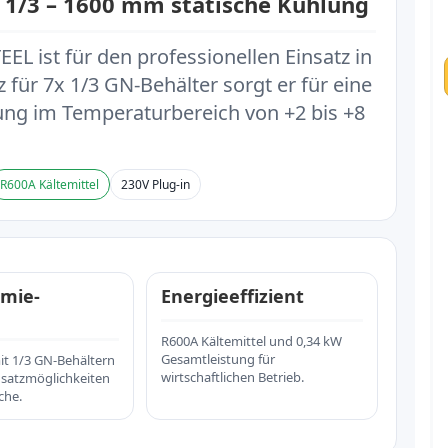
 1/3 – 1600 mm statische Kühlung
L ist für den professionellen Einsatz in
z für 7x 1/3 GN-Behälter sorgt er für eine
ung im Temperaturbereich von +2 bis +8
R600A Kältemittel
230V Plug-in
mie-
Energieeffizient
R600A Kältemittel und 0,34 kW
Gesamtleistung für
t 1/3 GN-Behältern
wirtschaftlichen Betrieb.
insatzmöglichkeiten
che.