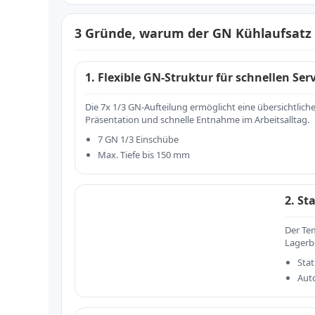
3 Gründe, warum der GN Kühlaufsatz i
1. Flexible GN-Struktur für schnellen Ser
Die 7x 1/3 GN-Aufteilung ermöglicht eine übersichtlich
Präsentation und schnelle Entnahme im Arbeitsalltag.
7 GN 1/3 Einschübe
Max. Tiefe bis 150 mm
2. St
Der Tem
Lagerb
Sta
Aut