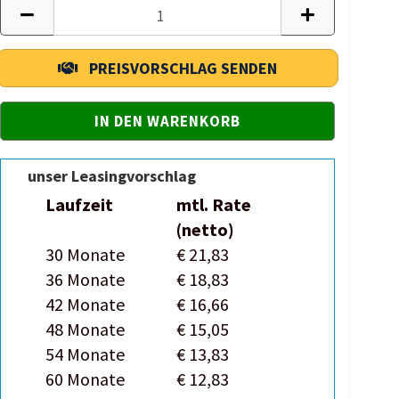
PREISVORSCHLAG SENDEN
unser Leasingvorschlag
Laufzeit
mtl. Rate
(netto)
30 Monate
€ 21,83
36 Monate
€ 18,83
42 Monate
€ 16,66
48 Monate
€ 15,05
54 Monate
€ 13,83
60 Monate
€ 12,83