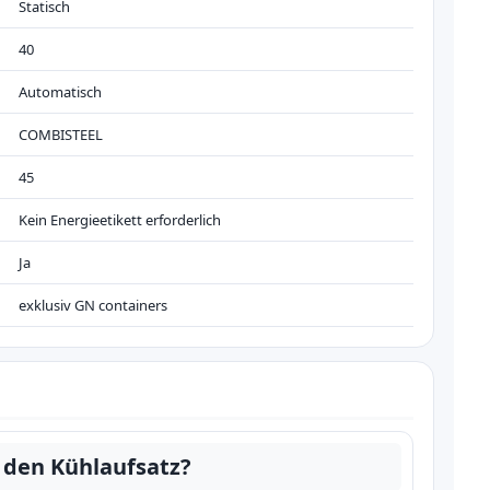
Statisch
40
Automatisch
COMBISTEEL
45
Kein Energieetikett erforderlich
Ja
exklusiv GN containers
 den Kühlaufsatz?