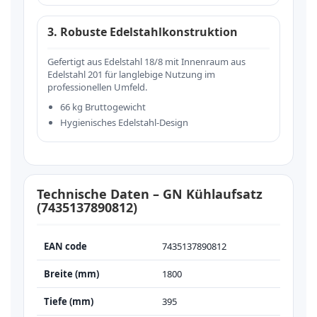
3. Robuste Edelstahlkonstruktion
Gefertigt aus Edelstahl 18/8 mit Innenraum aus
Edelstahl 201 für langlebige Nutzung im
professionellen Umfeld.
66 kg Bruttogewicht
Hygienisches Edelstahl-Design
Technische Daten – GN Kühlaufsatz
(7435137890812)
EAN code
7435137890812
Breite (mm)
1800
Tiefe (mm)
395