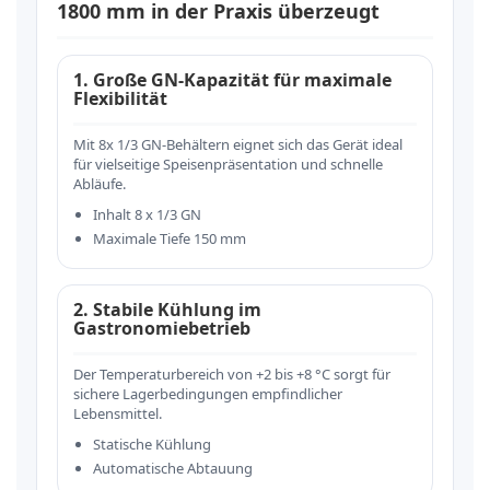
1800 mm in der Praxis überzeugt
1. Große GN-Kapazität für maximale
Flexibilität
Mit 8x 1/3 GN-Behältern eignet sich das Gerät ideal
für vielseitige Speisenpräsentation und schnelle
Abläufe.
Inhalt 8 x 1/3 GN
Maximale Tiefe 150 mm
2. Stabile Kühlung im
Gastronomiebetrieb
Der Temperaturbereich von +2 bis +8 °C sorgt für
sichere Lagerbedingungen empfindlicher
Lebensmittel.
Statische Kühlung
Automatische Abtauung