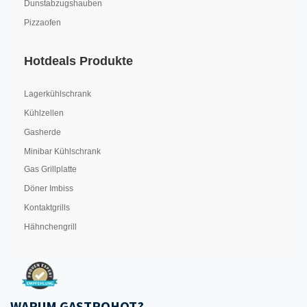
Dunstabzugshauben
Pizzaofen
Hotdeals Produkte
Lagerkühlschrank
Kühlzellen
Gasherde
Minibar Kühlschrank
Gas Grillplatte
Döner Imbiss
Kontaktgrills
Hähnchengrill
WARUM GASTROHOT?