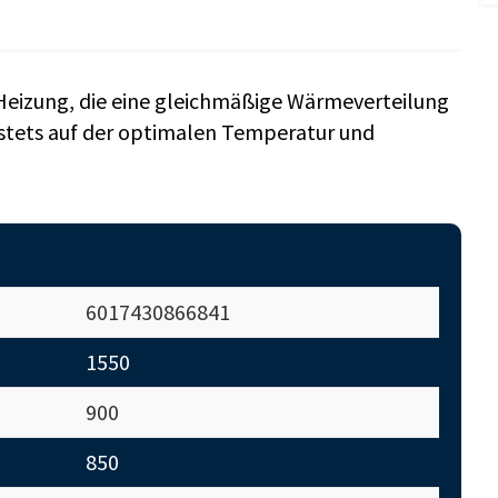
 Heizung, die eine gleichmäßige Wärmeverteilung
 stets auf der optimalen Temperatur und
6017430866841
1550
900
850