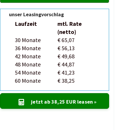
unser Leasingvorschlag
Laufzeit
mtl. Rate
(netto)
30 Monate
€ 65,07
36 Monate
€ 56,13
42 Monate
€ 49,68
48 Monate
€ 44,87
54 Monate
€ 41,23
60 Monate
€ 38,25
jetzt ab
38,25 EUR
leasen »