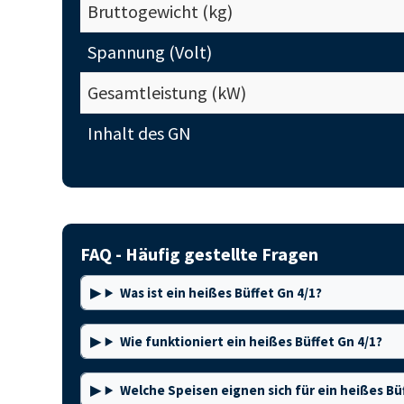
Bruttogewicht (kg)
Spannung (Volt)
Gesamtleistung (kW)
Inhalt des GN
FAQ - Häufig gestellte Fragen
Was ist ein heißes Büffet Gn 4/1?
Wie funktioniert ein heißes Büffet Gn 4/1?
Welche Speisen eignen sich für ein heißes Büf