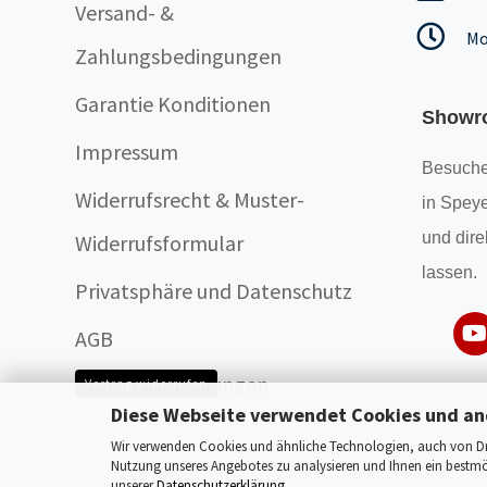
Versand- &
Mo
Zahlungsbedingungen
Garantie Konditionen
Showr
Impressum
Besuche
Widerrufsrecht & Muster-
in Speye
und dire
Widerrufsformular
lassen.
Privatsphäre und Datenschutz
AGB
Cookie Einstellungen
Vertrag widerrufen
Diese Webseite verwendet Cookies und an
Wir verwenden Cookies und ähnliche Technologien, auch von Drit
Nutzung unseres Angebotes zu analysieren und Ihnen ein bestmög
unserer
Datenschutzerklärung
.