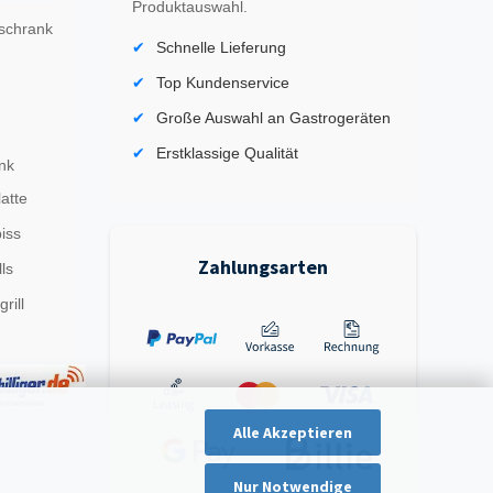
Produktauswahl.
schrank
Schnelle Lieferung
Top Kundenservice
Große Auswahl an Gastrogeräten
Erstklassige Qualität
nk
latte
iss
Zahlungsarten
ls
rill
Alle Akzeptieren
Nur Notwendige