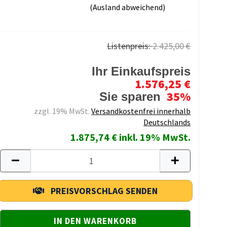
(Ausland abweichend)
Listenpreis:
2.425,00 €
Ihr Einkaufspreis
1.576,25 €
35%
Sie sparen
zzgl. 19% MwSt.
Versandkostenfrei innerhalb
Deutschlands
1.875,74 € inkl. 19% MwSt.
PREISVORSCHLAG SENDEN