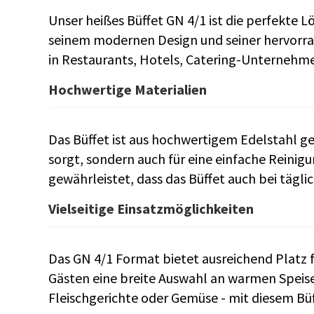
Unser heißes Büffet GN 4/1 ist die perfekte L
seinem modernen Design und seiner hervorrage
in Restaurants, Hotels, Catering-Unternehm
Hochwertige Materialien
Das Büffet ist aus hochwertigem Edelstahl gef
sorgt, sondern auch für eine einfache Reinig
gewährleistet, dass das Büffet auch bei tägl
Vielseitige Einsatzmöglichkeiten
Das GN 4/1 Format bietet ausreichend Platz fü
Gästen eine breite Auswahl an warmen Speis
Fleischgerichte oder Gemüse - mit diesem Büf