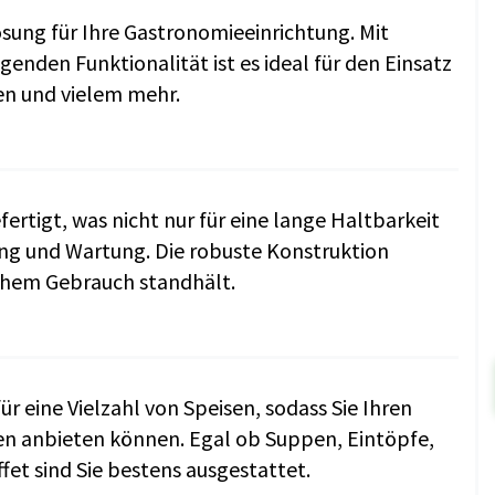
ösung für Ihre Gastronomieeinrichtung. Mit
nden Funktionalität ist es ideal für den Einsatz
en und vielem mehr.
ertigt, was nicht nur für eine lange Haltbarkeit
ung und Wartung. Die robuste Konstruktion
ichem Gebrauch standhält.
r eine Vielzahl von Speisen, sodass Sie Ihren
en anbieten können. Egal ob Suppen, Eintöpfe,
fet sind Sie bestens ausgestattet.