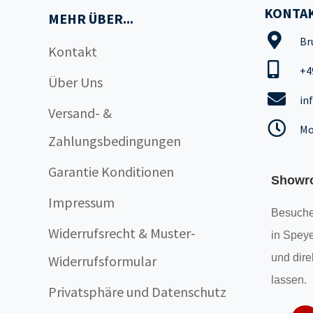
KONTAK
MEHR ÜBER...
Br
Kontakt
+4
Über Uns
in
Versand- &
Mo
Zahlungsbedingungen
Garantie Konditionen
Showr
Impressum
Besuche
Widerrufsrecht & Muster-
in Speye
und dire
Widerrufsformular
lassen.
Privatsphäre und Datenschutz