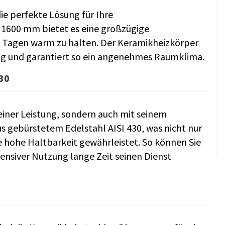
ie perfekte Lösung für Ihre
 1600 mm bietet es eine großzügige
 Tagen warm zu halten. Der Keramikheizkörper
ng und garantiert so ein angenehmes Raumklima.
430
einer Leistung, sondern auch mit seinem
s gebürstetem Edelstahl AISI 430, was nicht nur
e hohe Haltbarkeit gewährleistet. So können Sie
tensiver Nutzung lange Zeit seinen Dienst