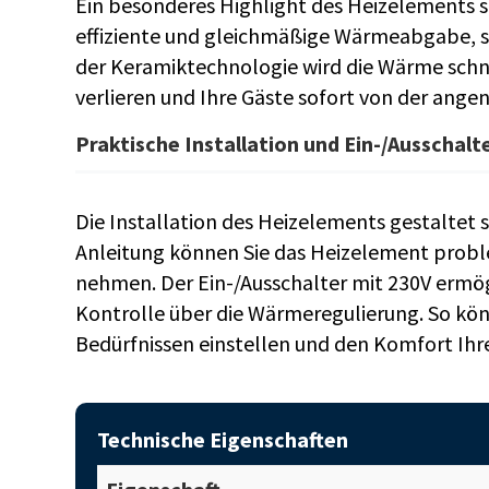
Ein besonderes Highlight des Heizelements si
effiziente und gleichmäßige Wärmeabgabe, s
der Keramiktechnologie wird die Wärme schnel
verlieren und Ihre Gäste sofort von der ang
Praktische Installation und Ein-/Ausschalt
Die Installation des Heizelements gestaltet s
Anleitung können Sie das Heizelement proble
nehmen. Der Ein-/Ausschalter mit 230V ermög
Kontrolle über die Wärmeregulierung. So kö
Bedürfnissen einstellen und den Komfort Ihr
Technische Eigenschaften