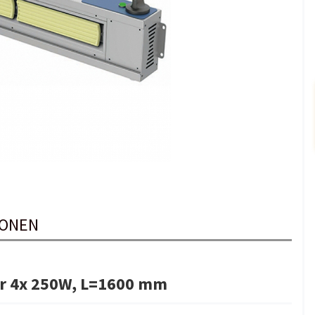
IONEN
er 4x 250W, L=1600 mm