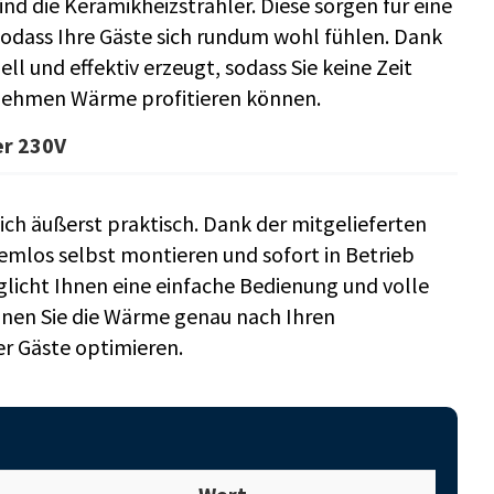
nd die Keramikheizstrahler. Diese sorgen für eine
odass Ihre Gäste sich rundum wohl fühlen. Dank
l und effektiv erzeugt, sodass Sie keine Zeit
enehmen Wärme profitieren können.
er 230V
ich äußerst praktisch. Dank der mitgelieferten
mlos selbst montieren und sofort in Betrieb
licht Ihnen eine einfache Bedienung und volle
nnen Sie die Wärme genau nach Ihren
er Gäste optimieren.