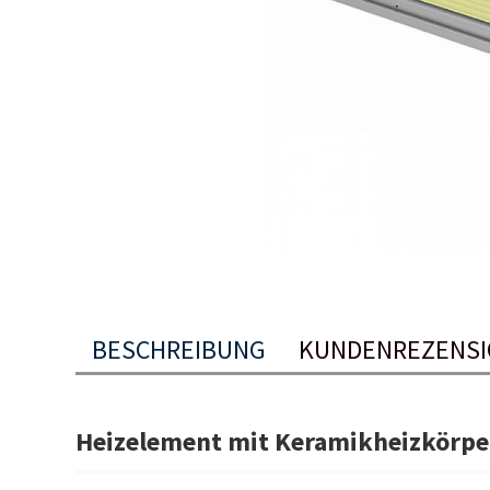
BESCHREIBUNG
KUNDENREZENS
Heizelement mit Keramikheizkörp