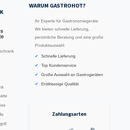
WARUM GASTROHOT?
K
Ihr Experte für Gastronomiegeräte.
Wir bieten schnelle Lieferung,
ls
te
persönliche Beratung und eine große
Produktauswahl.
schrank
Schnelle Lieferung
Top Kundenservice
Große Auswahl an Gastrogeräten
Erstklassige Qualität
nk
latte
iss
Zahlungsarten
ls
rill