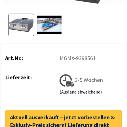
Art.Nr.:
MGMX-9398561
Lieferzeit:
3-5 Wochen
(Ausland abweichend)
Aktuell ausverkauft – jetzt vorbestellen &
Exklusiv-Preis sichern! Lieferung direkt