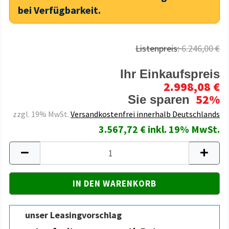
bei Verfügbarkeit.
Listenpreis:
6.246,00 €
Ihr Einkaufspreis
2.998,08 €
52%
Sie sparen
zzgl. 19% MwSt.
Versandkostenfrei innerhalb Deutschlands
3.567,72 € inkl. 19% MwSt.
unser Leasingvorschlag