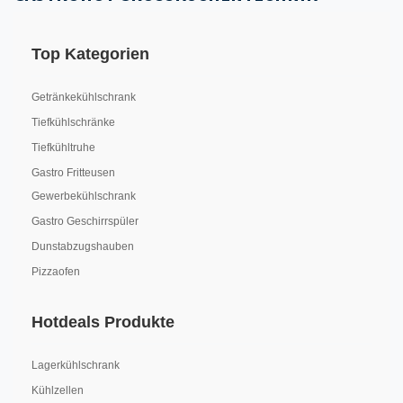
Top Kategorien
Getränkekühlschrank
Tiefkühlschränke
Tiefkühltruhe
Gastro Fritteusen
Gewerbekühlschrank
Gastro Geschirrspüler
Dunstabzugshauben
Pizzaofen
Hotdeals Produkte
Lagerkühlschrank
Kühlzellen