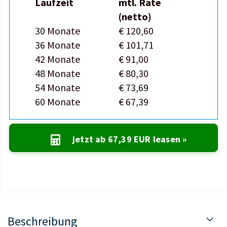
Laufzeit
mtl. Rate
(netto)
30 Monate
€ 120,60
36 Monate
€ 101,71
42 Monate
€ 91,00
48 Monate
€ 80,30
54 Monate
€ 73,69
60 Monate
€ 67,39
jetzt ab
67,39 EUR
leasen »
Beschreibung