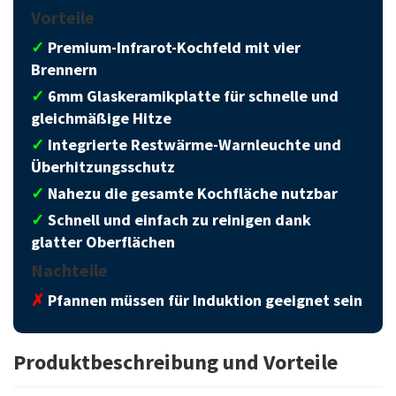
Vorteile
✓
Premium-Infrarot-Kochfeld mit vier
Brennern
✓
6mm Glaskeramikplatte für schnelle und
gleichmäßige Hitze
✓
Integrierte Restwärme-Warnleuchte und
Überhitzungsschutz
✓
Nahezu die gesamte Kochfläche nutzbar
✓
Schnell und einfach zu reinigen dank
glatter Oberflächen
Nachteile
✗
Pfannen müssen für Induktion geeignet sein
Produktbeschreibung und Vorteile