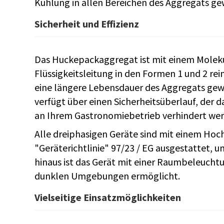
Kühlung in allen Bereichen des Aggregats gew
Sicherheit und Effizienz
Das Huckepackaggregat ist mit einem Molekul
Flüssigkeitsleitung in den Formen 1 und 2 rei
eine längere Lebensdauer des Aggregats gew
verfügt über einen Sicherheitsüberlauf, der d
an Ihrem Gastronomiebetrieb verhindert wer
Alle dreiphasigen Geräte sind mit einem Hoc
"Geräterichtlinie" 97/23 / EG ausgestattet, u
hinaus ist das Gerät mit einer Raumbeleuchtun
dunklen Umgebungen ermöglicht.
Vielseitige Einsatzmöglichkeiten