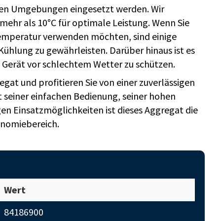
en Umgebungen eingesetzt werden. Wir
hr als 10°C für optimale Leistung. Wenn Sie
emperatur verwenden möchten, sind einige
 Kühlung zu gewährleisten. Darüber hinaus ist es
das Gerät vor schlechtem Wetter zu schützen.
at und profitieren Sie von einer zuverlässigen
t seiner einfachen Bedienung, seiner hohen
igen Einsatzmöglichkeiten ist dieses Aggregat die
onomiebereich.
Wert
84186900