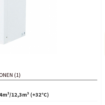
ONEN (1)
,4m³/12,3m³ (+32°C)