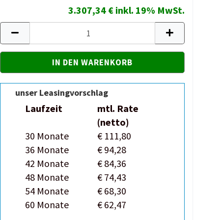
3.307,34 € inkl. 19% MwSt.
unser Leasingvorschlag
Laufzeit
mtl. Rate
(netto)
30 Monate
€ 111,80
36 Monate
€ 94,28
42 Monate
€ 84,36
48 Monate
€ 74,43
54 Monate
€ 68,30
60 Monate
€ 62,47