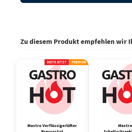
Zu diesem Produkt empfehlen wir I
BIETE JETZT
PREMIUM
Mastro Verflüssigerlüfter
Mastr
Pressostat
Schaltschrank