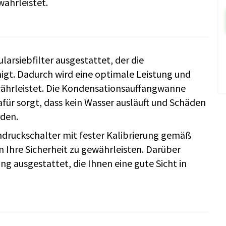
ährleistet.
arsiebfilter ausgestattet, der die
nigt. Dadurch wird eine optimale Leistung und
ährleistet. Die Kondensationsauffangwanne
afür sorgt, dass kein Wasser ausläuft und Schäden
den.
hdruckschalter mit fester Kalibrierung gemäß
m Ihre Sicherheit zu gewährleisten. Darüber
g ausgestattet, die Ihnen eine gute Sicht in