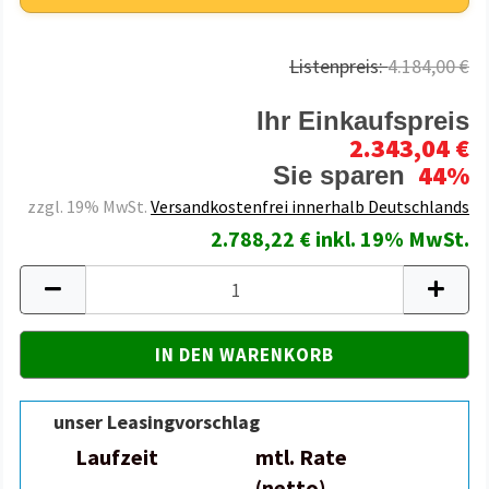
Listenpreis:
4.184,00 €
Ihr Einkaufspreis
2.343,04 €
44%
Sie sparen
zzgl. 19% MwSt.
Versandkostenfrei innerhalb Deutschlands
2.788,22 € inkl. 19% MwSt.
unser Leasingvorschlag
Laufzeit
mtl. Rate
(netto)