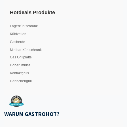
Hotdeals Produkte
Lagerkühlschrank
Kühlzellen
Gasherde
Minibar Kühlschrank
Gas Grillplatte
Döner Imbiss
Kontaktgrills
Hähnchengrill
WARUM GASTROHOT?