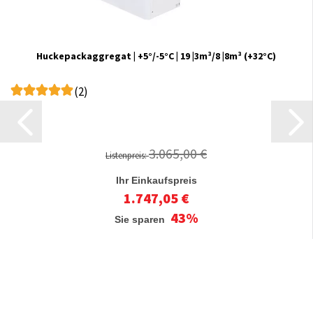
Huckepackaggregat | +5°/-5°C | 19 |3m³/8 |8m³ (+32°C)
(2)
3.065,00 €
Listenpreis:
Ihr Einkaufspreis
1.747,05 €
43%
Sie sparen