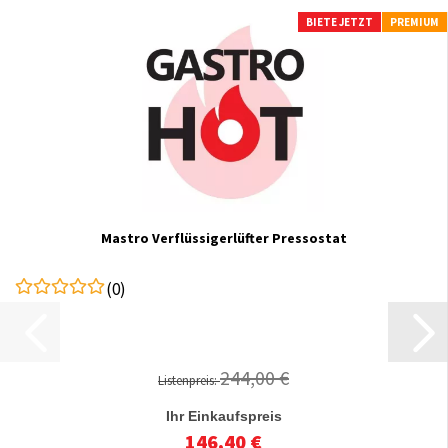
BIETE JETZT
PREMIUM
Mastro Verflüssigerlüfter Pressostat
(0)
244,00 €
Listenpreis:
Ihr Einkaufspreis
146,40 €