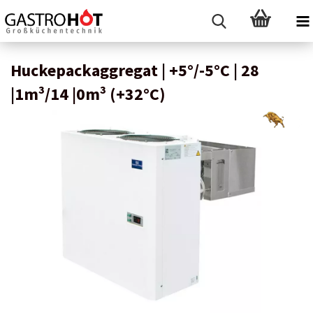
Huckepackaggregat | +5°/-5°C | 28
|1m³/14 |0m³ (+32°C)