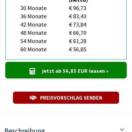
30 Monate
€ 96,73
36 Monate
€ 83,43
42 Monate
€ 73,84
48 Monate
€ 66,70
54 Monate
€ 61,28
60 Monate
€ 56,85
jetzt ab
56,85 EUR
leasen »
PREISVORSCHLAG SENDEN
Beschreibung