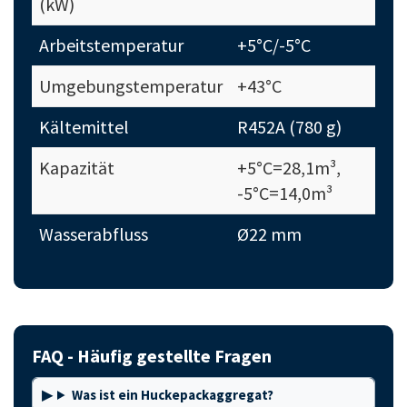
(kW)
Arbeitstemperatur
+5°C/-5°C
Umgebungstemperatur
+43°C
Kältemittel
R452A (780 g)
Kapazität
+5°C=28,1m³,
-5°C=14,0m³
Wasserabfluss
Ø22 mm
FAQ - Häufig gestellte Fragen
Was ist ein Huckepackaggregat?