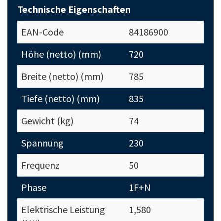
Technische Eigenschaften
EAN-Code
84186900
Höhe (netto) (mm)
720
Breite (netto) (mm)
785
Tiefe (netto) (mm)
835
Gewicht (kg)
74
Spannung
230
Frequenz
50
Phase
1F+N
Elektrische Leistung
1,580