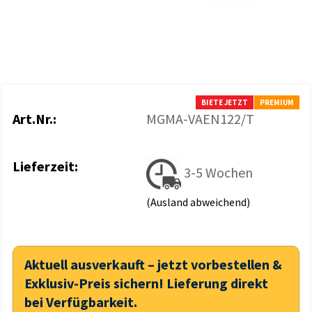
BIETE JETZT
PREMIUM
Art.Nr.:
MGMA-VAEN122/T
Lieferzeit:
3-5 Wochen
(Ausland abweichend)
Aktuell ausverkauft – jetzt vorbestellen &
Exklusiv-Preis sichern! Lieferung direkt
bei Verfügbarkeit.