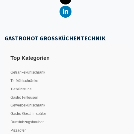
GASTROHOT GROSSKÜCHENTECHNIK
Top Kategorien
Getränkekühlschrank
Tiefkühlschränke
Tiefkühltruhe
Gastro Fritteusen
Gewerbekühlschrank
Gastro Geschirrspüler
Dunstabzugshauben
Pizzaofen