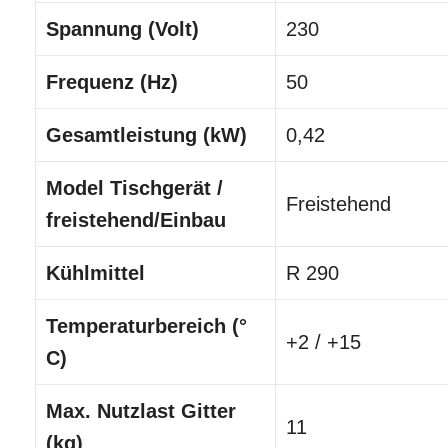
Spannung (Volt)
230
Frequenz (Hz)
50
Gesamtleistung (kW)
0,42
Model Tischgerät /
Freistehend
freistehend/Einbau
Kühlmittel
R 290
Temperaturbereich (°
+2 / +15
C)
Max. Nutzlast Gitter
11
(kg)