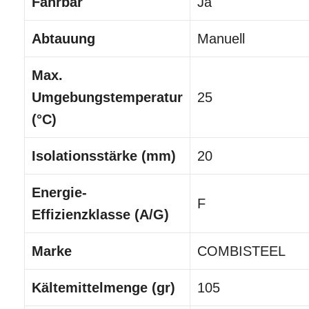
Fahrbar
Ja
Abtauung
Manuell
Max.
Umgebungstemperatur
25
(°C)
Isolationsstärke (mm)
20
Energie-
F
Effizienzklasse (A/G)
Marke
COMBISTEEL
Kältemittelmenge (gr)
105