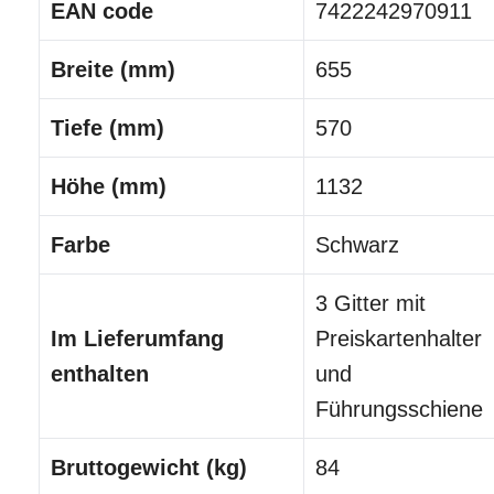
EAN code
7422242970911
Breite (mm)
655
Tiefe (mm)
570
Höhe (mm)
1132
Farbe
Schwarz
3 Gitter mit
Im Lieferumfang
Preiskartenhalter
enthalten
und
Führungsschiene
Bruttogewicht (kg)
84