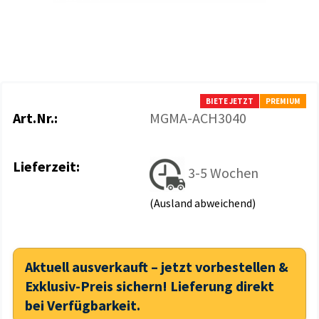
BIETE JETZT
PREMIUM
Art.Nr.:
MGMA-ACH3040
Lieferzeit:
3-5 Wochen
(Ausland abweichend)
Aktuell ausverkauft – jetzt vorbestellen &
Exklusiv-Preis sichern! Lieferung direkt
bei Verfügbarkeit.