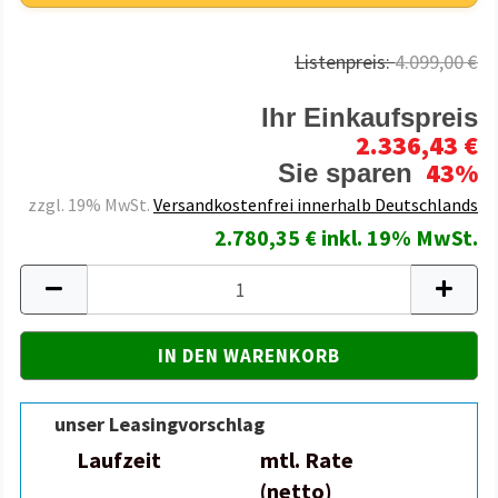
Listenpreis:
4.099,00 €
Ihr Einkaufspreis
2.336,43 €
43%
Sie sparen
zzgl. 19% MwSt.
Versandkostenfrei innerhalb Deutschlands
2.780,35 € inkl. 19% MwSt.
unser Leasingvorschlag
Laufzeit
mtl. Rate
(netto)