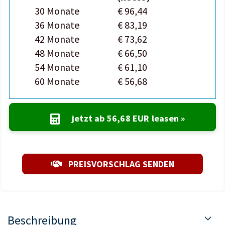
30 Monate
€ 96,44
36 Monate
€ 83,19
42 Monate
€ 73,62
48 Monate
€ 66,50
54 Monate
€ 61,10
60 Monate
€ 56,68
jetzt ab
56,68 EUR
leasen »
PREISVORSCHLAG SENDEN
Beschreibung