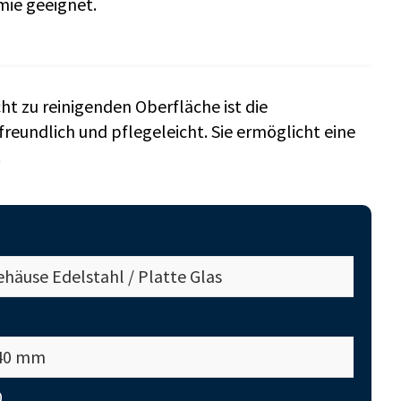
mie geeignet.
ht zu reinigenden Oberfläche ist die
reundlich und pflegeleicht. Sie ermöglicht eine
.
häuse Edelstahl / Platte Glas
40 mm
0