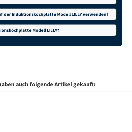
uf der Induktionskochplatte Modell LILLY verwenden?
tionskochplatte Modell LILLY?
haben auch folgende Artikel gekauft: