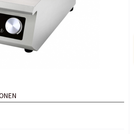
IONEN