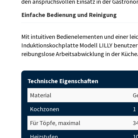
den anspruchsvollen Einsatz in der Gastrono
Einfache Bedienung und Reinigung
Mit intuitiven Bedienelementen und einer leic
Induktionskochplatte Modell LILLY benutzerf
reibungslose Arbeitsabwicklung in der Küche
Technische Eigenschaften
Material
Ge
Kochzonen
1
Für Töpfe, maximal
3
Heizstufen
1