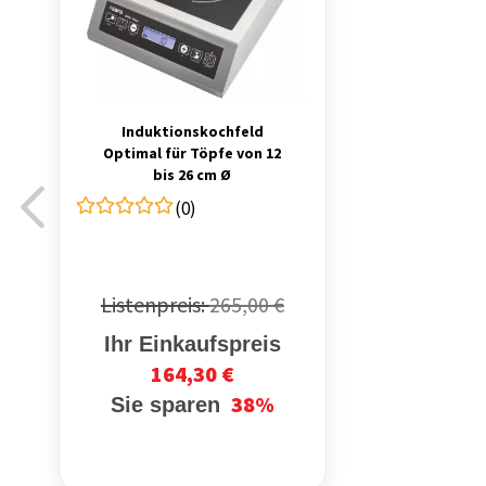
Induktionskochfeld
Optimal für Töpfe von 12
bis 26 cm Ø
(0)
Listenpreis:
265,00 €
Ihr Einkaufspreis
164,30 €
38%
Sie sparen