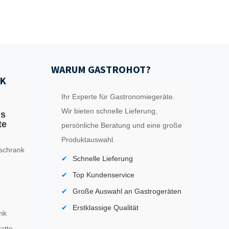
WARUM GASTROHOT?
K
Ihr Experte für Gastronomiegeräte.
Wir bieten schnelle Lieferung,
ls
te
persönliche Beratung und eine große
Produktauswahl.
schrank
Schnelle Lieferung
Top Kundenservice
Große Auswahl an Gastrogeräten
Erstklassige Qualität
nk
latte