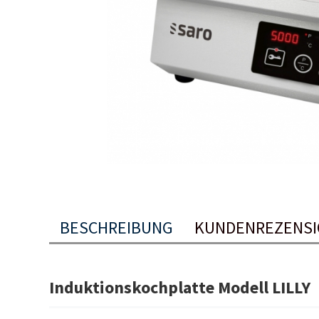
BESCHREIBUNG
KUNDENREZENS
Induktionskochplatte Modell LILLY