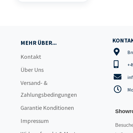
KONTAK
MEHR ÜBER...
Br
Kontakt
+4
Über Uns
in
Versand- &
Mo
Zahlungsbedingungen
Garantie Konditionen
Showr
Impressum
Besuche