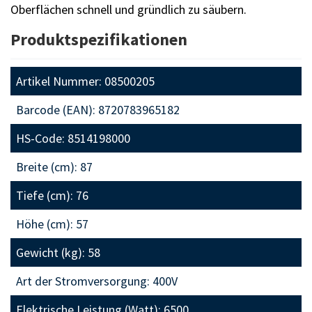
Oberflächen schnell und gründlich zu säubern.
Produktspezifikationen
Artikel Nummer: 08500205
Barcode (EAN): 8720783965182
HS-Code: 8514198000
Breite (cm): 87
Tiefe (cm): 76
Höhe (cm): 57
Gewicht (kg): 58
Art der Stromversorgung: 400V
Elektrische Leistung (Watt): 6500