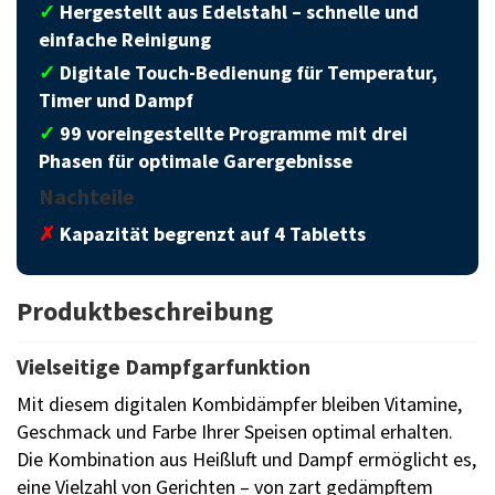
✓
Hergestellt aus Edelstahl – schnelle und
einfache Reinigung
✓
Digitale Touch-Bedienung für Temperatur,
Timer und Dampf
✓
99 voreingestellte Programme mit drei
Phasen für optimale Garergebnisse
Nachteile
✗
Kapazität begrenzt auf 4 Tabletts
Produktbeschreibung
Vielseitige Dampfgarfunktion
Mit diesem digitalen Kombidämpfer bleiben Vitamine,
Geschmack und Farbe Ihrer Speisen optimal erhalten.
Die Kombination aus Heißluft und Dampf ermöglicht es,
eine Vielzahl von Gerichten – von zart gedämpftem