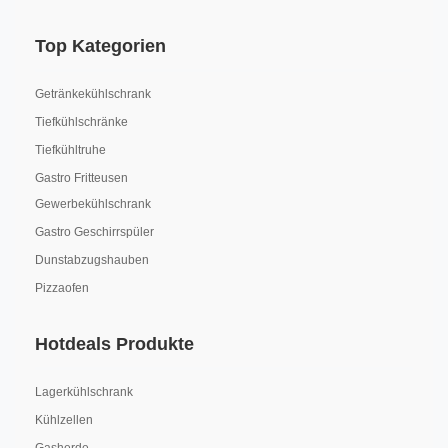
Top Kategorien
Getränkekühlschrank
Tiefkühlschränke
Tiefkühltruhe
Gastro Fritteusen
Gewerbekühlschrank
Gastro Geschirrspüler
Dunstabzugshauben
Pizzaofen
Hotdeals Produkte
Lagerkühlschrank
Kühlzellen