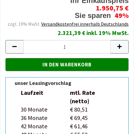
Ihr Einkaufspreis
1.950,75 €
49%
Sie sparen
zzgl. 19% MwSt.
Versandkostenfrei innerhalb Deutschlands
2.321,39 € inkl. 19% MwSt.
unser Leasingvorschlag
Laufzeit
mtl. Rate
(netto)
30 Monate
€ 80,51
36 Monate
€ 69,45
42 Monate
€ 61,46