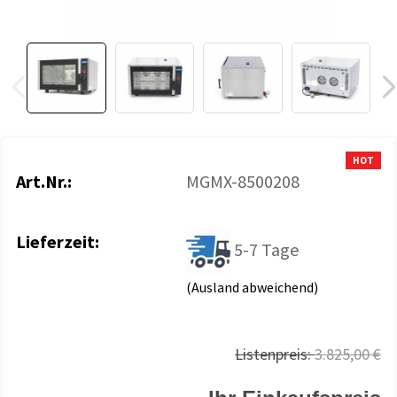
HOT
Art.Nr.:
MGMX-8500208
Lieferzeit:
5-7 Tage
(Ausland abweichend)
Listenpreis:
3.825,00 €