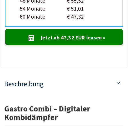
48 Monate
€ 55,52
54 Monate
€ 51,01
60 Monate
€ 47,32
jetzt ab
47,32 EUR
leasen »
Beschreibung
Gastro Combi – Digitaler
Kombidämpfer