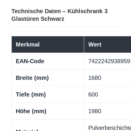
Technische Daten – Kühlschrank 3
Glastüren Schwarz
Merkmal
Wert
EAN-Code
7422242938959
Breite (mm)
1680
Tiefe (mm)
600
Höhe (mm)
1980
Pulverbeschicht