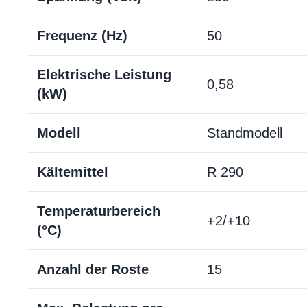
Frequenz (Hz)
50
Elektrische Leistung
0,58
(kW)
Modell
Standmodell
Kältemittel
R 290
Temperaturbereich
+2/+10
(°C)
Anzahl der Roste
15