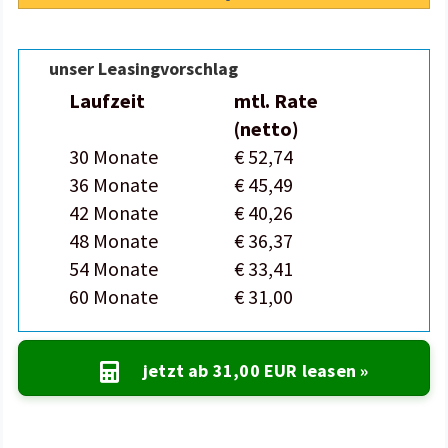
unser Leasingvorschlag
Laufzeit
mtl. Rate
(netto)
30 Monate
€ 52,74
36 Monate
€ 45,49
42 Monate
€ 40,26
48 Monate
€ 36,37
54 Monate
€ 33,41
60 Monate
€ 31,00
jetzt ab
31,00 EUR
leasen »