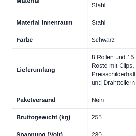
Material
Stahl
Material Innenraum
Stahl
Farbe
Schwarz
8 Rollen und 15
Roste mit Clips,
Lieferumfang
Preisschilderhal
und Drahtteilern
Paketversand
Nein
Bruttogewicht (kg)
255
Spannung (Volt)
230