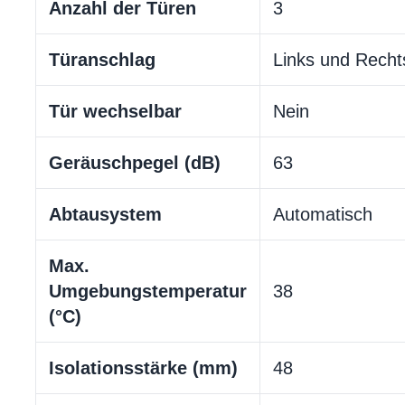
Anzahl der Türen
3
Türanschlag
Links und Recht
Tür wechselbar
Nein
Geräuschpegel (dB)
63
Abtausystem
Automatisch
Max.
Umgebungstemperatur
38
(°C)
Isolationsstärke (mm)
48