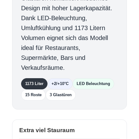
Design mit hoher Lagerkapazität.
Dank LED-Beleuchtung,
Umluftkühlung und 1173 Litern
Volumen eignet sich das Modell
ideal für Restaurants,
Supermärkte, Bars und
Verkaufsräume.
1173 Liter
+2/+10°C
LED Beleuchtung
15 Roste
3 Glastüren
Extra viel Stauraum