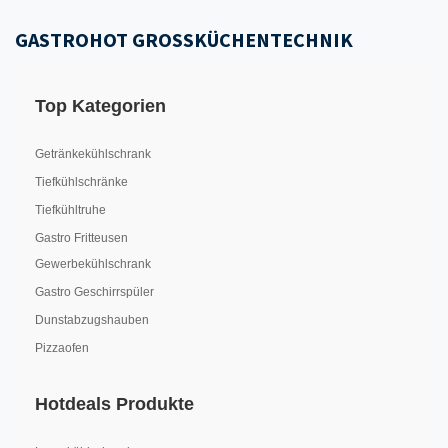
GASTROHOT GROSSKÜCHENTECHNIK
Top Kategorien
Getränkekühlschrank
Tiefkühlschränke
Tiefkühltruhe
Gastro Fritteusen
Gewerbekühlschrank
Gastro Geschirrspüler
Dunstabzugshauben
Pizzaofen
Hotdeals Produkte