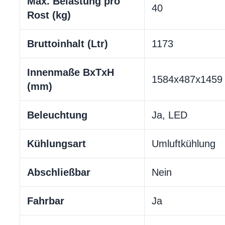
Max. Belastung pro
40
Rost (kg)
Bruttoinhalt (Ltr)
1173
Innenmaße BxTxH
1584x487x1459
(mm)
Beleuchtung
Ja, LED
Kühlungsart
Umluftkühlung
Abschließbar
Nein
Fahrbar
Ja