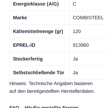
Energieklasse (A/G)
C
Marke
COMBISTEEL
Kältemittelmenge (gr)
120
EPREL-ID
913960
Steckerfertig
Ja
Selbstschließende Tür
Ja
Hinweis: Technische Angaben basieren
auf den bereitgestellten Herstellerdaten.
FAQ – Häufig gestellte Fragen