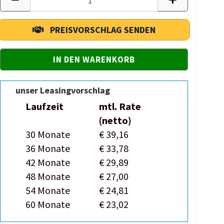
PREISVORSCHLAG SENDEN
unser Leasingvorschlag
Laufzeit
mtl. Rate
(netto)
30 Monate
€ 39,16
36 Monate
€ 33,78
42 Monate
€ 29,89
48 Monate
€ 27,00
54 Monate
€ 24,81
60 Monate
€ 23,02