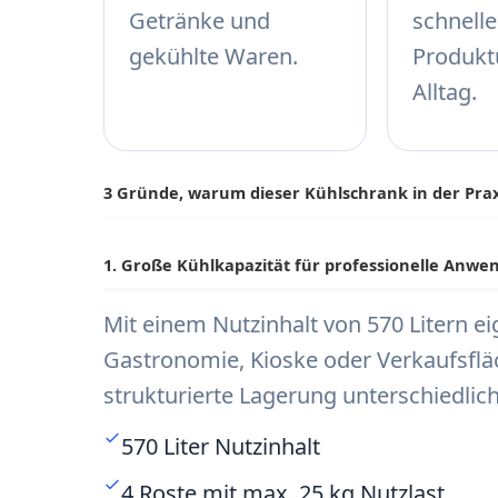
Getränke und
schnelle
gekühlte Waren.
Produkt
Alltag.
3 Gründe, warum dieser Kühlschrank in der Pra
1. Große Kühlkapazität für professionelle Anw
Mit einem Nutzinhalt von 570 Litern ei
Gastronomie, Kioske oder Verkaufsfl
strukturierte Lagerung unterschiedlic
570 Liter Nutzinhalt
4 Roste mit max. 25 kg Nutzlast