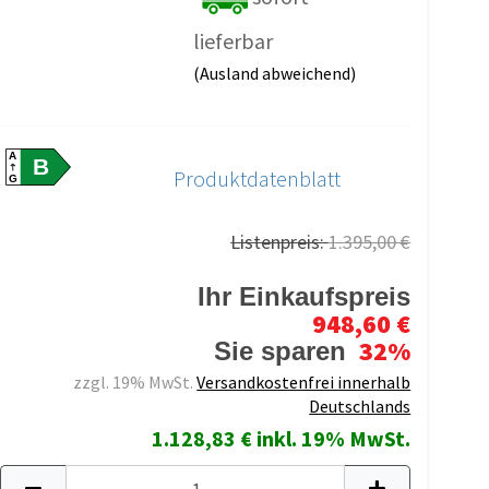
lieferbar
(Ausland abweichend)
A
B
Produktdatenblatt
G
Listenpreis:
1.395,00 €
Ihr Einkaufspreis
948,60 €
32%
Sie sparen
zzgl. 19% MwSt.
Versandkostenfrei innerhalb
Deutschlands
1.128,83 € inkl. 19% MwSt.