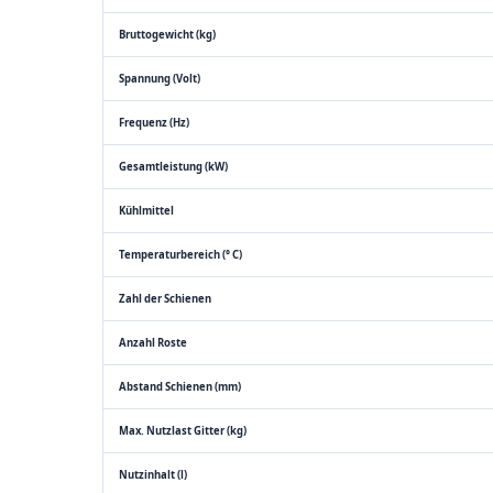
Bruttogewicht (kg)
Spannung (Volt)
Frequenz (Hz)
Gesamtleistung (kW)
Kühlmittel
Temperaturbereich (° C)
Zahl der Schienen
Anzahl Roste
Abstand Schienen (mm)
Max. Nutzlast Gitter (kg)
Nutzinhalt (l)