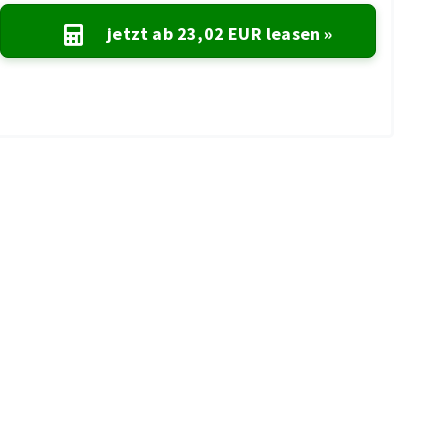
jetzt ab
23,02 EUR
leasen »