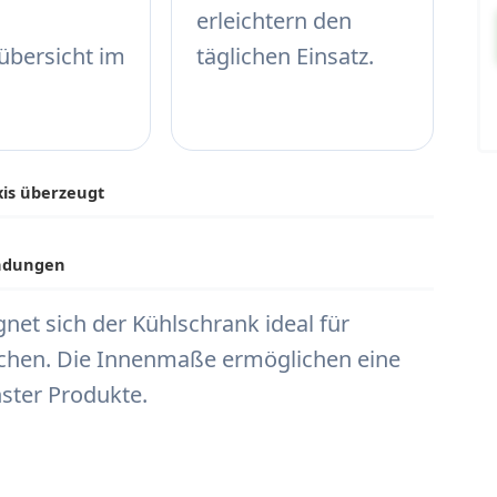
erleichtern den
übersicht im
täglichen Einsatz.
xis überzeugt
endungen
gnet sich der Kühlschrank ideal für
ächen. Die Innenmaße ermöglichen eine
hster Produkte.