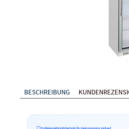
BESCHREIBUNG
KUNDENREZENSI
Professionelle Kühltechnik für Gastronomie & Verkauf