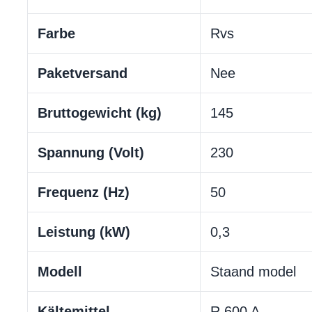
Farbe
Rvs
Paketversand
Nee
Bruttogewicht (kg)
145
Spannung (Volt)
230
Frequenz (Hz)
50
Leistung (kW)
0,3
Modell
Staand model
Kältemittel
R 600 A