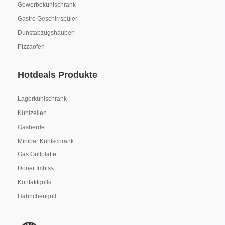
Gewerbekühlschrank
Gastro Geschirrspüler
Dunstabzugshauben
Pizzaofen
Hotdeals Produkte
Lagerkühlschrank
Kühlzellen
Gasherde
Minibar Kühlschrank
Gas Grillplatte
Döner Imbiss
Kontaktgrills
Hähnchengrill