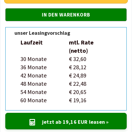
unser Leasingvorschlag
Laufzeit
mtl. Rate
(netto)
30 Monate
€ 32,60
36 Monate
€ 28,12
42 Monate
€ 24,89
48 Monate
€ 22,48
54 Monate
€ 20,65
60 Monate
€ 19,16
jetzt ab
19,16 EUR
leasen »