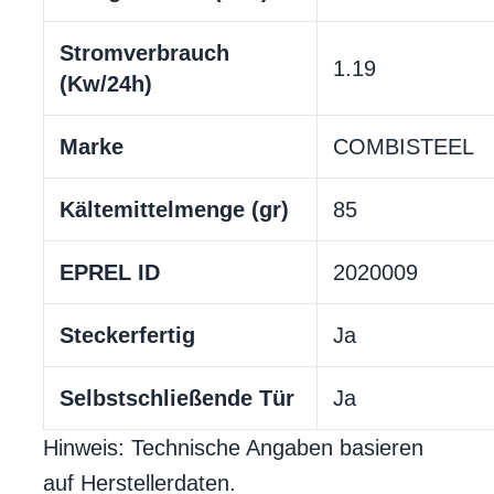
Stromverbrauch
1.19
(Kw/24h)
Marke
COMBISTEEL
Kältemittelmenge (gr)
85
EPREL ID
2020009
Steckerfertig
Ja
Selbstschließende Tür
Ja
Hinweis: Technische Angaben basieren
auf Herstellerdaten.