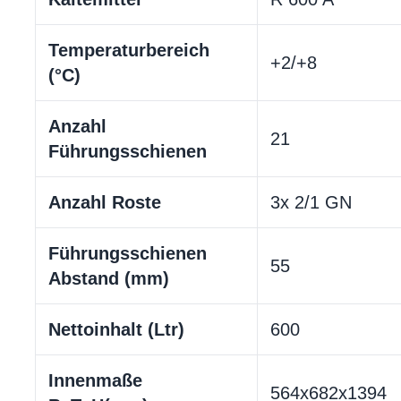
Temperaturbereich
+2/+8
(°C)
Anzahl
21
Führungsschienen
Anzahl Roste
3x 2/1 GN
Führungsschienen
55
Abstand (mm)
Nettoinhalt (Ltr)
600
Innenmaße
564x682x1394