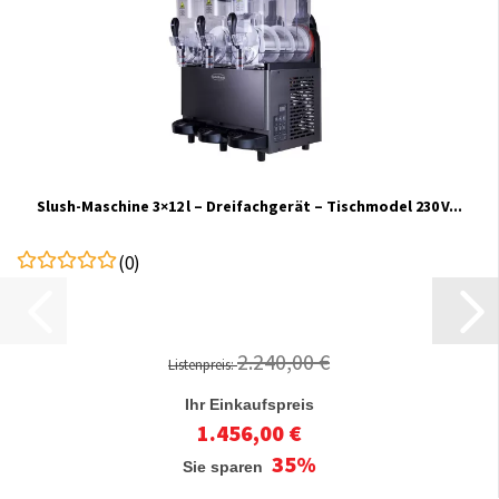
Slush-Maschine 3×12 l – Dreifachgerät – Tischmodel 230 V...
(0)
2.240,00 €
Listenpreis:
Ihr Einkaufspreis
1.456,00 €
35%
Sie sparen