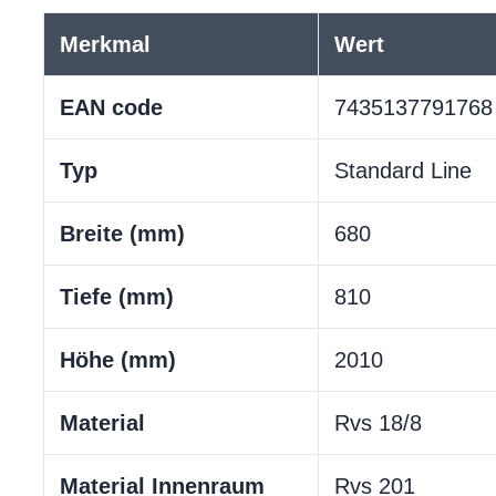
Merkmal
Wert
EAN code
7435137791768
Typ
Standard Line
Breite (mm)
680
Tiefe (mm)
810
Höhe (mm)
2010
Material
Rvs 18/8
Material Innenraum
Rvs 201