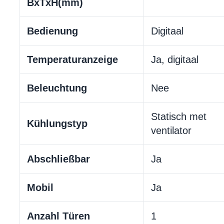
BxTxH(mm)
Bedienung
Digitaal
Temperaturanzeige
Ja, digitaal
Beleuchtung
Nee
Statisch met
Kühlungstyp
ventilator
Abschließbar
Ja
Mobil
Ja
Anzahl Türen
1