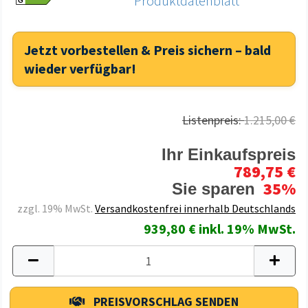
Produktdatenblatt
G
Jetzt vorbestellen & Preis sichern – bald
wieder verfügbar!
Listenpreis:
1.215,00 €
Ihr Einkaufspreis
789,75 €
35%
Sie sparen
zzgl. 19% MwSt.
Versandkostenfrei innerhalb Deutschlands
939,80 € inkl. 19% MwSt.
PREISVORSCHLAG SENDEN