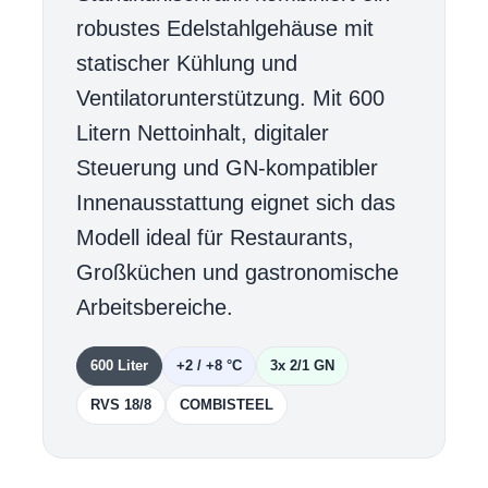
robustes Edelstahlgehäuse mit
statischer Kühlung und
Ventilatorunterstützung. Mit 600
Litern Nettoinhalt, digitaler
Steuerung und GN-kompatibler
Innenausstattung eignet sich das
Modell ideal für Restaurants,
Großküchen und gastronomische
Arbeitsbereiche.
600 Liter
+2 / +8 °C
3x 2/1 GN
RVS 18/8
COMBISTEEL