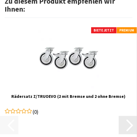
Zu diesem Produkt empfehlen wir
Ihnen:
BIETE JETZT
PREMIUM
Rädersatz Z/TRUOEVO (2 mit Bremse und 2 ohne Bremse)
(0)