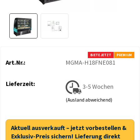
BIETE JETZT
PREMIUM
Art.Nr.:
MGMA-H18FNE081
Lieferzeit:
3-5 Wochen
(Ausland abweichend)
Aktuell ausverkauft – jetzt vorbestellen &
Exklusiv-Preis sichern! Lieferung direkt