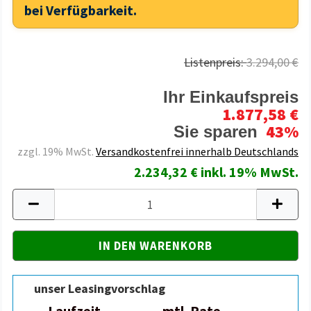
bei Verfügbarkeit.
Listenpreis:
3.294,00 €
Ihr Einkaufspreis
1.877,58 €
43%
Sie sparen
zzgl. 19% MwSt.
Versandkostenfrei innerhalb Deutschlands
2.234,32 € inkl. 19% MwSt.
unser Leasingvorschlag
Laufzeit
mtl. Rate