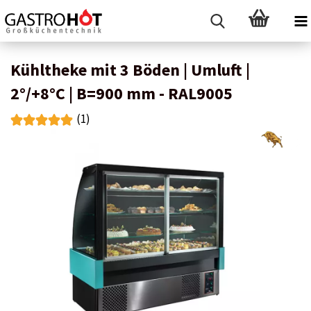
Kühltheke mit 3 Böden | Umluft |
2°/+8°C | B=900 mm - RAL9005
(1)