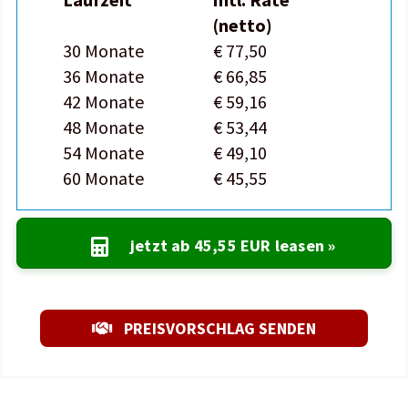
(netto)
30 Monate
€ 77,50
36 Monate
€ 66,85
42 Monate
€ 59,16
48 Monate
€ 53,44
54 Monate
€ 49,10
60 Monate
€ 45,55
jetzt ab
45,55 EUR
leasen »
PREISVORSCHLAG SENDEN