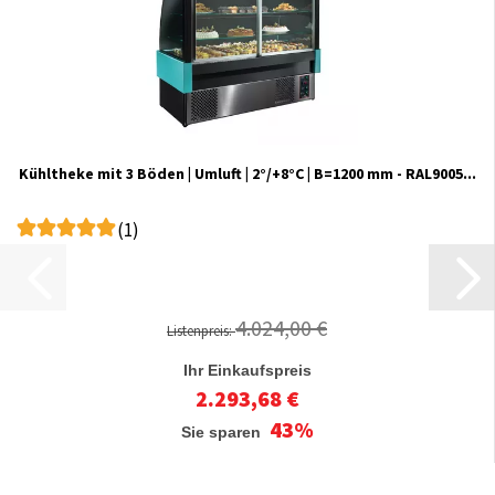
Kühltheke mit 3 Böden | Umluft | 2°/+8°C | B=1200 mm - RAL9005...
(1)
4.024,00 €
Listenpreis:
Ihr Einkaufspreis
2.293,68 €
43%
Sie sparen