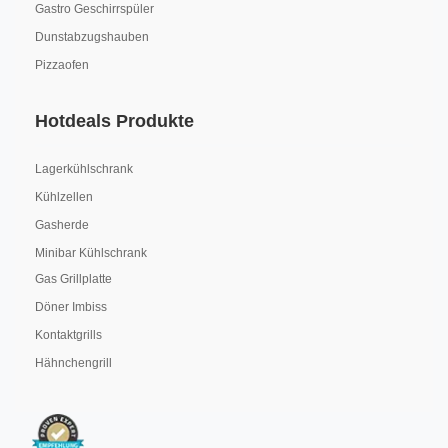
Gastro Geschirrspüler
Dunstabzugshauben
Pizzaofen
Hotdeals Produkte
Lagerkühlschrank
Kühlzellen
Gasherde
Minibar Kühlschrank
Gas Grillplatte
Döner Imbiss
Kontaktgrills
Hähnchengrill