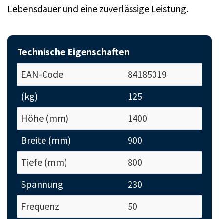
Lebensdauer und eine zuverlässige Leistung.
Technische Eigenschaften
EAN-Code
84185019
(kg)
125
Höhe (mm)
1400
Breite (mm)
900
Tiefe (mm)
800
Spannung
230
Frequenz
50