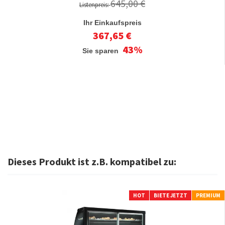
645,00 €
Listenpreis:
Ihr Einkaufspreis
367,65 €
43%
Sie sparen
Dieses Produkt ist z.B. kompatibel zu:
HOT
BIETE JETZT
PREMIUM