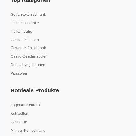
Top Kategorien
Getränkekühlschrank
Tiefkühlschränke
Tiefkühltruhe
Gastro Fritteusen
Gewerbekühlschrank
Gastro Geschirrspüler
Dunstabzugshauben
Pizzaofen
Hotdeals Produkte
Lagerkühlschrank
Kühlzellen
Gasherde
Minibar Kühlschrank