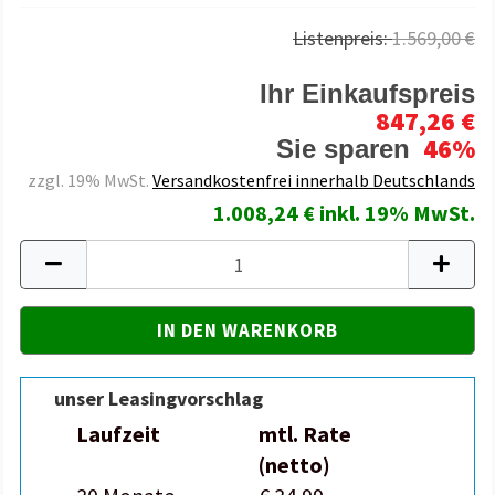
Listenpreis:
1.569,00 €
Ihr Einkaufspreis
847,26 €
46%
Sie sparen
zzgl. 19% MwSt.
Versandkostenfrei innerhalb Deutschlands
1.008,24 € inkl. 19% MwSt.
unser Leasingvorschlag
Laufzeit
mtl. Rate
(netto)