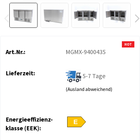
HOT
Art.Nr.:
MGMX-9400435
Lieferzeit:
5-7 Tage
(Ausland abweichend)
Energieeffizienz-
E
klasse (EEK):