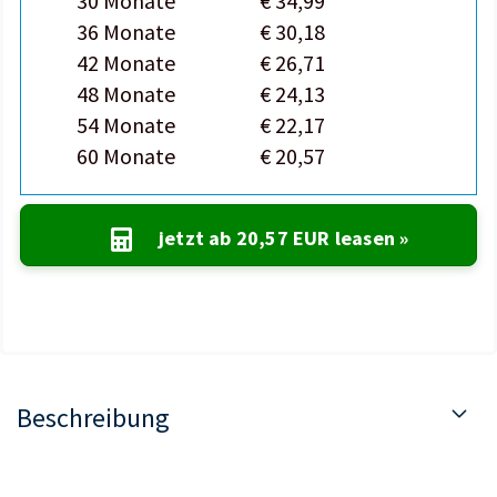
30 Monate
€ 34,99
36 Monate
€ 30,18
42 Monate
€ 26,71
48 Monate
€ 24,13
54 Monate
€ 22,17
60 Monate
€ 20,57
jetzt ab
20,57 EUR
leasen »
Beschreibung