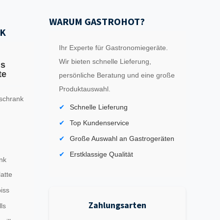
WARUM GASTROHOT?
K
Ihr Experte für Gastronomiegeräte.
Wir bieten schnelle Lieferung,
ls
te
persönliche Beratung und eine große
Produktauswahl.
schrank
Schnelle Lieferung
Top Kundenservice
Große Auswahl an Gastrogeräten
Erstklassige Qualität
nk
latte
iss
Zahlungsarten
ls