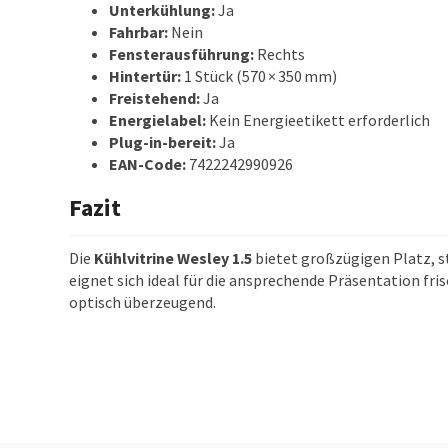
Unterkühlung:
Ja
Fahrbar:
Nein
Fensterausführung:
Rechts
Hintertür:
1 Stück (570 × 350 mm)
Freistehend:
Ja
Energielabel:
Kein Energieetikett erforderlich
Plug-in-bereit:
Ja
EAN-Code:
7422242990926
Fazit
Die
Kühlvitrine Wesley 1.5
bietet großzügigen Platz, st
eignet sich ideal für die ansprechende Präsentation fr
optisch überzeugend.