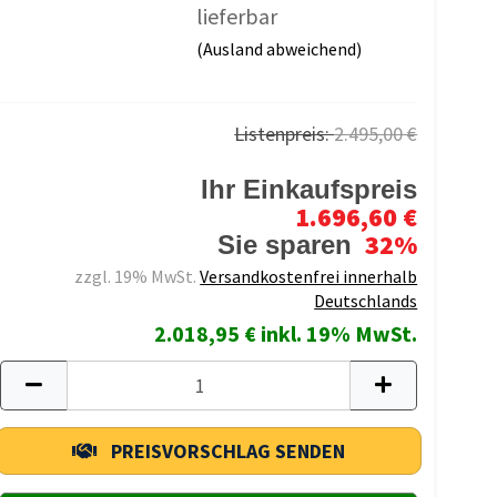
lieferbar
(Ausland abweichend)
Listenpreis:
2.495,00 €
Ihr Einkaufspreis
1.696,60 €
32%
Sie sparen
zzgl. 19% MwSt.
Versandkostenfrei innerhalb
Deutschlands
2.018,95 € inkl. 19% MwSt.
PREISVORSCHLAG SENDEN