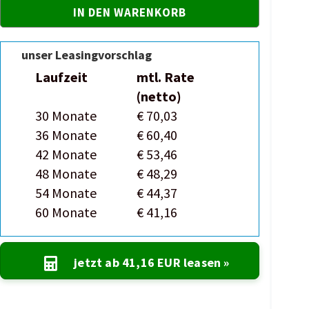
unser Leasingvorschlag
Laufzeit
mtl. Rate
(netto)
30 Monate
€ 70,03
36 Monate
€ 60,40
42 Monate
€ 53,46
48 Monate
€ 48,29
54 Monate
€ 44,37
60 Monate
€ 41,16
jetzt ab
41,16 EUR
leasen »