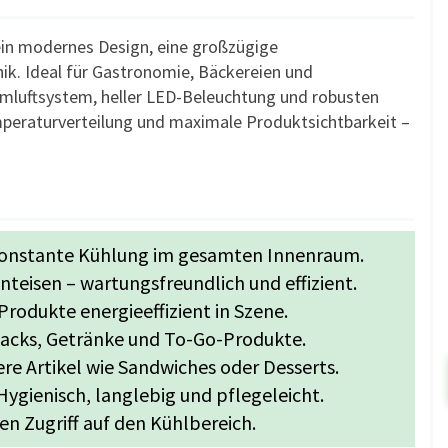
ein modernes Design, eine großzügige
ik. Ideal für Gastronomie, Bäckereien und
Umluftsystem, heller LED-Beleuchtung und robusten
emperaturverteilung und maximale Produktsichtbarkeit –
konstante Kühlung im gesamten Innenraum.
teisen – wartungsfreundlich und effizient.
rodukte energieeffizient in Szene.
Snacks, Getränke und To-Go-Produkte.
ere Artikel wie Sandwiches oder Desserts.
ygienisch, langlebig und pflegeleicht.
en Zugriff auf den Kühlbereich.