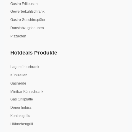
Gastro Fritteusen
Gewerbekühlschrank
Gastro Geschirrspüler
Dunstabzugshauben
Pizzaofen
Hotdeals Produkte
Lagerkühlschrank
Kühlzellen
Gasherde
Minibar Kühlschrank
Gas Grillplatte
Döner Imbiss
Kontaktgrills
Hähnchengrill