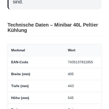
sind.
Technische Daten – Minibar 40L Peltier
Kühlung
Merkmal
Wert
EAN-Code
7435137811855
Breite (mm)
405
Tiefe (mm)
443
Höhe (mm)
545