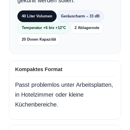
gekühlt werden sollen.
40 Liter Volumen
Geräuscharm – 33 dB
Temperatur +6 bis +12°C
2 Ablageroste
20 Dosen Kapazität
Kompaktes Format
Passt problemlos unter Arbeitsplatten,
in Hotelzimmer oder kleine
Küchenbereiche.