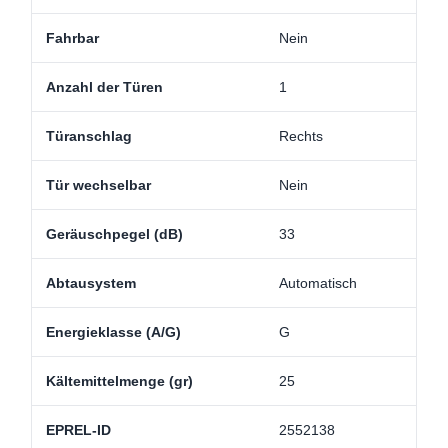
Fahrbar
Nein
Anzahl der Türen
1
Türanschlag
Rechts
Tür wechselbar
Nein
Geräuschpegel (dB)
33
Abtausystem
Automatisch
Energieklasse (A/G)
G
Kältemittelmenge (gr)
25
EPREL-ID
2552138