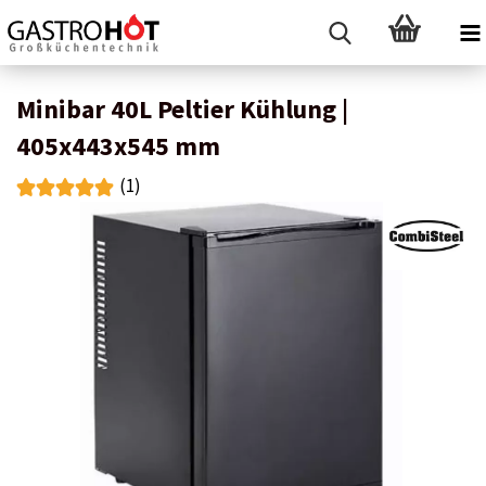
Minibar 40L Peltier Kühlung |
405x443x545 mm
(1)