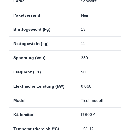
Farbe
Schwarz
Paketversand
Nein
Bruttogewicht (kg)
13
Nettogewicht (kg)
11
Spannung (Volt)
230
Frequenz (Hz)
50
Elektrische Leistung (kW)
0.060
Modell
Tischmodell
Kältemittel
R 600 A
Temperaturbereich (°C)
+6/+12