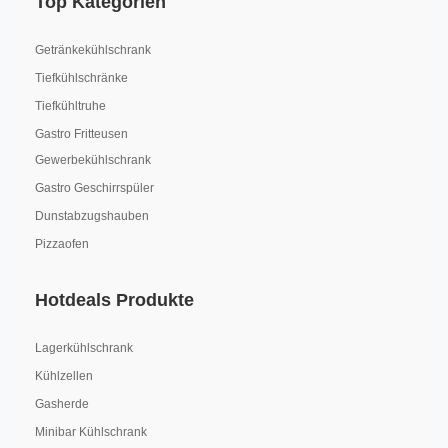
Top Kategorien
Getränkekühlschrank
Tiefkühlschränke
Tiefkühltruhe
Gastro Fritteusen
Gewerbekühlschrank
Gastro Geschirrspüler
Dunstabzugshauben
Pizzaofen
Hotdeals Produkte
Lagerkühlschrank
Kühlzellen
Gasherde
Minibar Kühlschrank