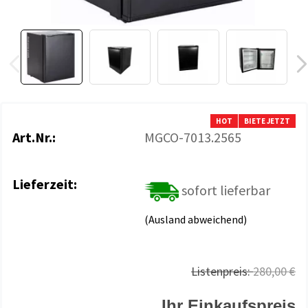
HOT
BIETE JETZT
Art.Nr.:
MGCO-7013.2565
Lieferzeit:
sofort lieferbar
(Ausland abweichend)
Listenpreis:
280,00 €
Ihr Einkaufspreis