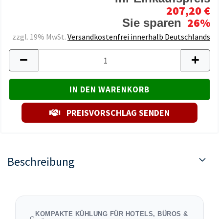
207,20 €
26%
Sie sparen
zzgl. 19% MwSt.
Versandkostenfrei innerhalb Deutschlands
PREISVORSCHLAG SENDEN
Beschreibung
KOMPAKTE KÜHLUNG FÜR HOTELS, BÜROS &