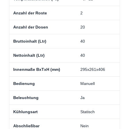
Anzahl der Roste
2
Anzahl der Dosen
20
Bruttoinhalt (Ltr)
40
Nettoinhalt (Ltr)
40
Innenmaße BxTxH (mm)
295x261x406
Bedienung
Manuell
Beleuchtung
Ja
Kühlungsart
Statisch
Abschließbar
Nein