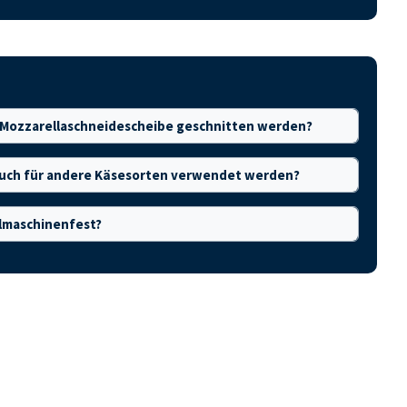
er Mozzarellaschneidescheibe geschnitten werden?
auch für andere Käsesorten verwendet werden?
ülmaschinenfest?