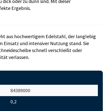
 dick oder zu dünn sind. Mit dieser
fekte Ergebnis.
ht aus hochwertigem Edelstahl, der langlebig
m Einsatz und intensiver Nutzung stand. Sie
chneidescheibe schnell verschleißt oder
ität verlassen.
84389000
0,2