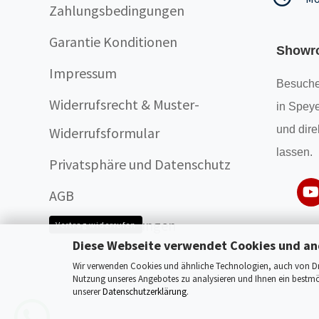
Zahlungsbedingungen
Garantie Konditionen
Showr
Impressum
Besuche
Widerrufsrecht & Muster-
in Speye
und dire
Widerrufsformular
lassen.
Privatsphäre und Datenschutz
AGB
Cookie Einstellungen
Vertrag widerrufen
Diese Webseite verwendet Cookies und an
Wir verwenden Cookies und ähnliche Technologien, auch von Drit
Nutzung unseres Angebotes zu analysieren und Ihnen ein bestmög
unserer
Datenschutzerklärung
.