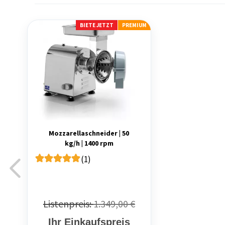
BIETE JETZT
PREMIUM
Mozzarellaschneider | 50
kg/h | 1400 rpm
(1)
Listenpreis:
1.349,00 €
Ihr Einkaufspreis