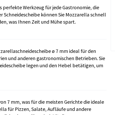
s perfekte Werkzeug für jede Gastronomie, die
er Schneidescheibe können Sie Mozzarella schnell
den, was Ihnen Zeit und Mühe spart.
zarellaschneidescheibe ø 7 mm ideal für den
erien und anderen gastronomischen Betrieben. Sie
neidescheibe legen und den Hebel betätigen, um
n 7 mm, was für die meisten Gerichte die ideale
lla für Pizzen, Salate, Aufläufe und andere