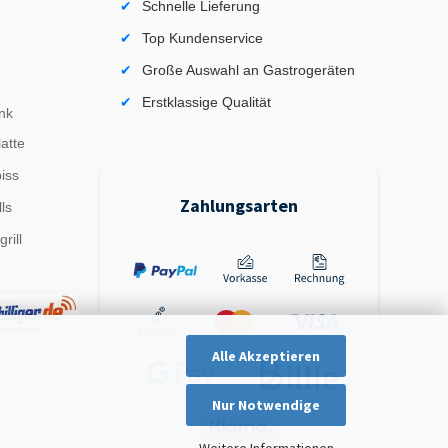
Schnelle Lieferung
Top Kundenservice
Große Auswahl an Gastrogeräten
Erstklassige Qualität
nk
latte
iss
Zahlungsarten
ls
rill
Alle Akzeptieren
Nur Notwendige
Weitere Informationen