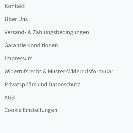
Kontakt
Über Uns
Versand- & Zahlungsbedingungen
Garantie Konditionen
Impressum
Widerrufsrecht & Muster-Widerrufsformular
Privatsphäre und Datenschutz
AGB
Cookie Einstellungen