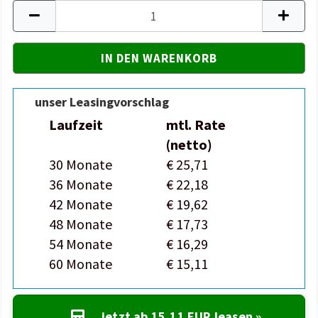
unser Leasingvorschlag
Laufzeit
mtl. Rate
(netto)
30 Monate
€ 25,71
36 Monate
€ 22,18
42 Monate
€ 19,62
48 Monate
€ 17,73
54 Monate
€ 16,29
60 Monate
€ 15,11
jetzt ab
15,11 EUR
leasen »