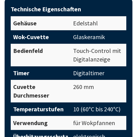
Technische Eigenschaften
Gehäuse
Edelstahl
Wok-Cuvette
Glaskeramik
Bedienfeld
Touch-Control mit
Digitalanzeige
Timer
Digitaltimer
Cuvette
260 mm
Durchmesser
Temperaturstufen
10 (60°C bis 240°C)
Verwendung
für Wokpfannen
Überhitzungsschutz
elektronisch