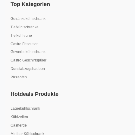
Top Kategorien
Getränkekühlschrank
Tiefkühlschränke
Tiefkühltruhe
Gastro Fritteusen
Gewerbekühlschrank
Gastro Geschirrspüler
Dunstabzugshauben
Pizzaofen
Hotdeals Produkte
Lagerkühlschrank
Kühlzellen
Gasherde
Minibar Kühlschrank