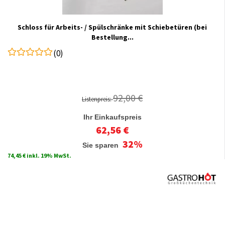
Schloss für Arbeits- / Spülschränke mit Schiebetüren (bei
Bestellung...
(0)
92,00 €
Listenpreis:
Ihr Einkaufspreis
62,56 €
32%
Sie sparen
74,45 € inkl. 19% MwSt.