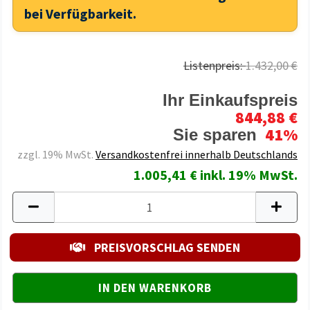
bei Verfügbarkeit.
Listenpreis:
1.432,00 €
Ihr Einkaufspreis
844,88 €
41%
Sie sparen
zzgl. 19% MwSt.
Versandkostenfrei innerhalb Deutschlands
1.005,41 € inkl. 19% MwSt.
PREISVORSCHLAG SENDEN