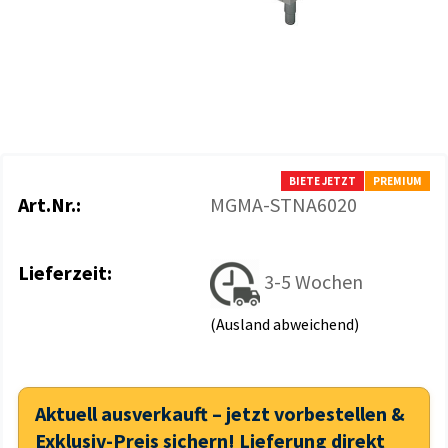
BIETE JETZT
PREMIUM
Art.Nr.:
MGMA-STNA6020
Lieferzeit:
3-5 Wochen
(Ausland abweichend)
Aktuell ausverkauft – jetzt vorbestellen &
Exklusiv-Preis sichern! Lieferung direkt