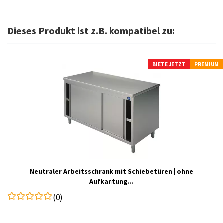
Dieses Produkt ist z.B. kompatibel zu:
BIETE JETZT
PREMIUM
Neutraler Arbeitsschrank mit Schiebetüren | ohne
Aufkantung...
(0)