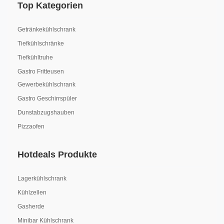
Top Kategorien
Getränkekühlschrank
Tiefkühlschränke
Tiefkühltruhe
Gastro Fritteusen
Gewerbekühlschrank
Gastro Geschirrspüler
Dunstabzugshauben
Pizzaofen
Hotdeals Produkte
Lagerkühlschrank
Kühlzellen
Gasherde
Minibar Kühlschrank