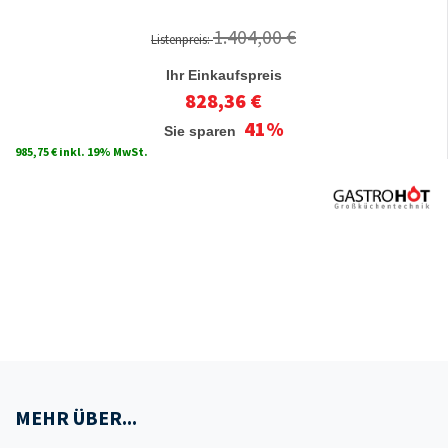
1.404,00 €
Listenpreis:
Ihr Einkaufspreis
828,36 €
41%
Sie sparen
985,75 € inkl. 19% MwSt.
MEHR ÜBER...