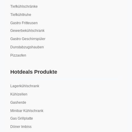
Tiefkühlschränke
Tiefkühltruhe
Gastro Fritteusen
Gewerbekühlschrank
Gastro Geschirrspüler
Dunstabzugshauben
Pizzaofen
Hotdeals Produkte
Lagerkühlschrank
Kühlzellen
Gasherde
Minibar Kühlschrank
Gas Grillplatte
Döner Imbiss