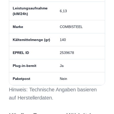
Leistungsaufnahme
6,13
(kW/24h)
Marke
COMBISTEEL
Kältemittelmenge (gr)
140
EPREL ID
2539678
Plug-in-bereit
Ja
Paketpost
Nein
Hinweis: Technische Angaben basieren
auf Herstellerdaten.