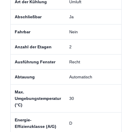
Art der Kühlung
Umluft
Abschließbar
Ja
Fahrbar
Nein
Anzahl der Etagen
2
Ausführung Fenster
Recht
Abtauung
Automatisch
Max.
Umgebungstemperatur
30
(°C)
Energie-
D
Effizienzklasse (A/G)