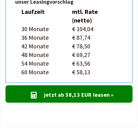
unser Leasingvorschlag
Laufzeit
mtl. Rate
(netto)
30 Monate
€ 104,04
36 Monate
€ 87,74
42 Monate
€ 78,50
48 Monate
€ 69,27
54 Monate
€ 63,56
60 Monate
€ 58,13
jetzt ab
58,13 EUR
leasen »