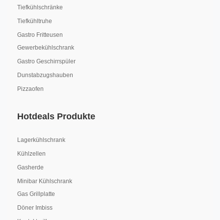
Tiefkühlschränke
Tiefkühltruhe
Gastro Fritteusen
Gewerbekühlschrank
Gastro Geschirrspüler
Dunstabzugshauben
Pizzaofen
Hotdeals Produkte
Lagerkühlschrank
Kühlzellen
Gasherde
Minibar Kühlschrank
Gas Grillplatte
Döner Imbiss