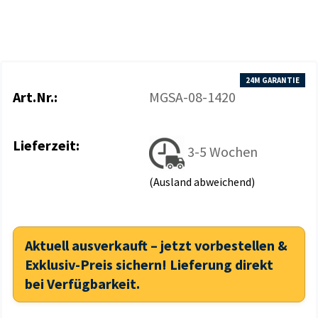
24M GARANTIE
Art.Nr.:
MGSA-08-1420
Lieferzeit:
3-5 Wochen
(Ausland abweichend)
Aktuell ausverkauft – jetzt vorbestellen &
Exklusiv-Preis sichern! Lieferung direkt
bei Verfügbarkeit.