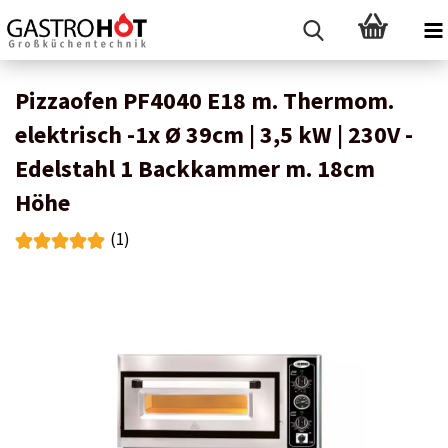
Pizzaofen PF4040 E18 m. Thermom.
elektrisch -1x Ø 39cm | 3,5 kW | 230V -
Edelstahl 1 Backkammer m. 18cm
Höhe
(1)