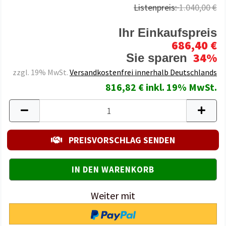
Listenpreis:
1.040,00 €
Ihr Einkaufspreis
686,40 €
34%
Sie sparen
zzgl. 19% MwSt.
Versandkostenfrei innerhalb Deutschlands
816,82 € inkl. 19% MwSt.
PREISVORSCHLAG SENDEN
Weiter mit