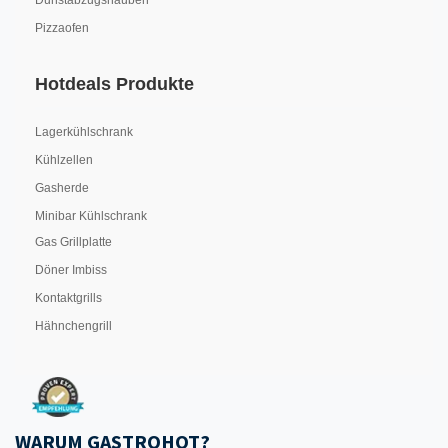
Dunstabzugshauben
Pizzaofen
Hotdeals Produkte
Lagerkühlschrank
Kühlzellen
Gasherde
Minibar Kühlschrank
Gas Grillplatte
Döner Imbiss
Kontaktgrills
Hähnchengrill
WARUM GASTROHOT?