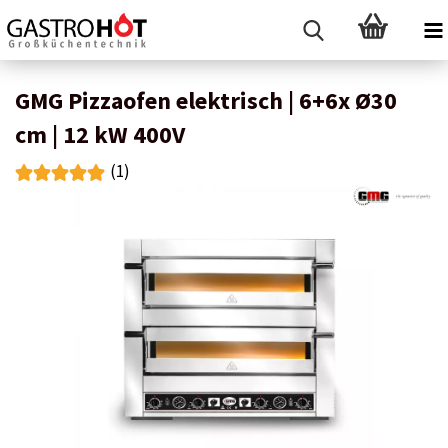
GMG Pizzaofen elektrisch | 6+6x Ø30
cm | 12 kW 400V
(1)