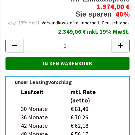
1.974,00 €
40%
Sie sparen
zzgl. 19% MwSt.
Versandkostenfrei innerhalb Deutschlands
2.349,06 € inkl. 19% MwSt.
unser Leasingvorschlag
Laufzeit
mtl. Rate
(netto)
30 Monate
€ 81,46
36 Monate
€ 70,26
42 Monate
€ 62,18
48 Monate
€ 56,17