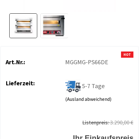
HOT
Art.Nr.:
MGGMG-PS66DE
Lieferzeit:
5-7 Tage
(Ausland abweichend)
Listenpreis:
3.290,00 €
Ihr Einkaufspreis