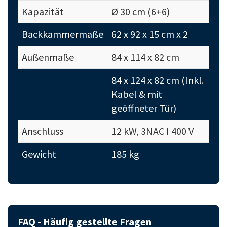
Kapazität
Ø 30 cm (6+6)
Backkammermaße
62 x 92 x 15 cm x 2
Außenmaße
84 x 114 x 82 cm
84 x 124 x 82 cm (Inkl.
Kabel & mit
geöffneter Tür)
Anschluss
12 kW, 3NAC I 400 V
Gewicht
185 kg
FAQ - Häufig gestellte Fragen