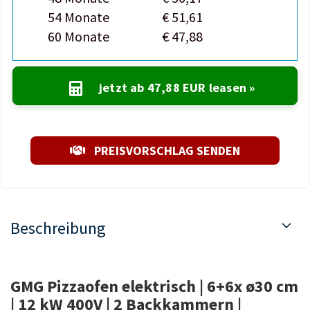
54 Monate
€ 51,61
60 Monate
€ 47,88
jetzt ab
47,88 EUR
leasen »
PREISVORSCHLAG SENDEN
Beschreibung
GMG Pizzaofen elektrisch | 6+6x ø30 cm
| 12 kW 400V | 2 Backkammern |