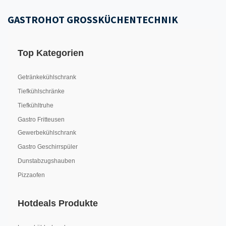
GASTROHOT GROSSKÜCHENTECHNIK
Top Kategorien
Getränkekühlschrank
Tiefkühlschränke
Tiefkühltruhe
Gastro Fritteusen
Gewerbekühlschrank
Gastro Geschirrspüler
Dunstabzugshauben
Pizzaofen
Hotdeals Produkte