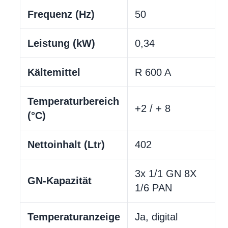
Frequenz (Hz)
50
Leistung (kW)
0,34
Kältemittel
R 600 A
Temperaturbereich
+2 / + 8
(°C)
Nettoinhalt (Ltr)
402
3x 1/1 GN 8X
GN-Kapazität
1/6 PAN
Temperaturanzeige
Ja, digital