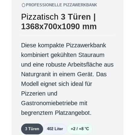
PROFESSIONELLE PIZZAWERKBANK
Pizzatisch
3 Türen |
1368x700x1090 mm
Diese kompakte Pizzawerkbank
kombiniert gekühlten Stauraum
und eine robuste Arbeitsfläche aus
Naturgranit in einem Gerät. Das
Modell eignet sich ideal für
Pizzerien und
Gastronomiebetriebe mit
begrenztem Platzangebot.
3 Türen
402 Liter
+2 / +8 °C