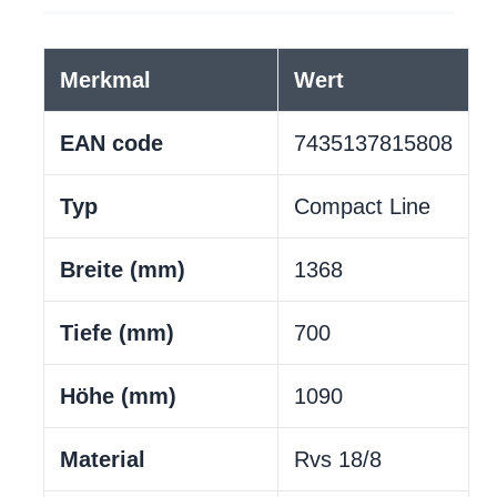
Merkmal
Wert
EAN code
7435137815808
Typ
Compact Line
Breite (mm)
1368
Tiefe (mm)
700
Höhe (mm)
1090
Material
Rvs 18/8