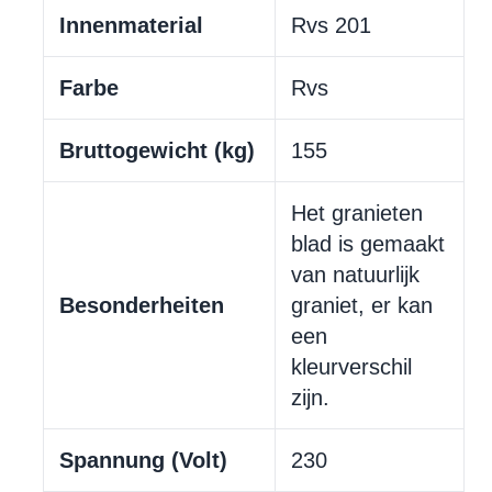
Innenmaterial
Rvs 201
Farbe
Rvs
Bruttogewicht (kg)
155
Het granieten
blad is gemaakt
van natuurlijk
Besonderheiten
graniet, er kan
een
kleurverschil
zijn.
Spannung (Volt)
230