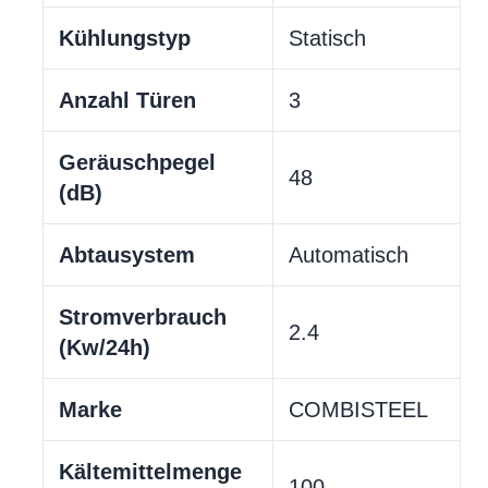
Kühlungstyp
Statisch
Anzahl Türen
3
Geräuschpegel
48
(dB)
Abtausystem
Automatisch
Stromverbrauch
2.4
(Kw/24h)
Marke
COMBISTEEL
Kältemittelmenge
100