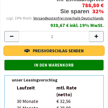
788,80 €
32%
Sie sparen
zzgl. 19% MwSt.
Versandkostenfrei innerhalb Deutschlands
938,67 € inkl. 19% MwSt.
PREISVORSCHLAG SENDEN
unser Leasingvorschlag
Laufzeit
mtl. Rate
(netto)
30 Monate
€ 32,56
36 Monate
€ 28,08