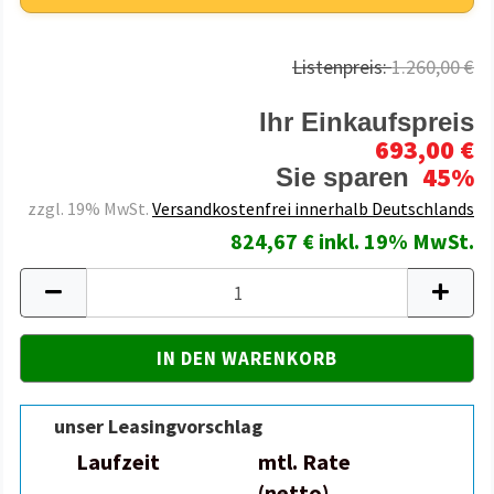
Listenpreis:
1.260,00 €
Ihr Einkaufspreis
693,00 €
45%
Sie sparen
zzgl. 19% MwSt.
Versandkostenfrei innerhalb Deutschlands
824,67 € inkl. 19% MwSt.
unser Leasingvorschlag
Laufzeit
mtl. Rate
(netto)