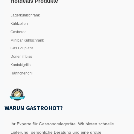
Hotdeals Produkte
Lagerkühlschrank
Kühlzellen
Gasherde
Minibar Kühlschrank
Gas Grillplatte
Döner Imbiss
Kontaktgrills
Hähnchengrill
WARUM GASTROHOT?
Ihr Experte für Gastronomiegeräte. Wir bieten schnelle
Lieferung, persönliche Beratung und eine große