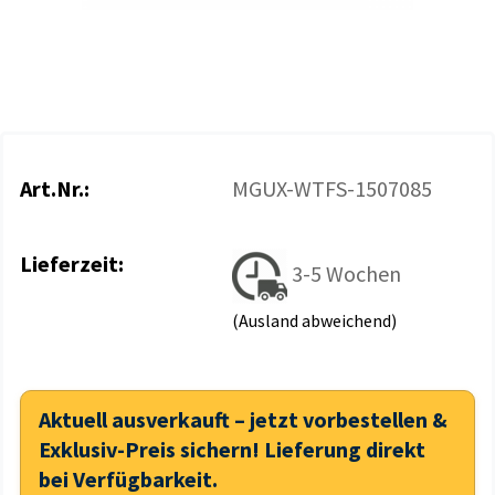
Art.Nr.:
MGUX-WTFS-1507085
Lieferzeit:
3-5 Wochen
(Ausland abweichend)
Aktuell ausverkauft – jetzt vorbestellen &
Exklusiv-Preis sichern! Lieferung direkt
bei Verfügbarkeit.