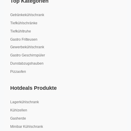
Top Kategorien
Getränkekühlschrank
Tiefkühlschränke
Tiefkühltruhe
Gastro Fritteusen
Gewerbekühlschrank
Gastro Geschirrspüler
Dunstabzugshauben
Pizzaofen
Hotdeals Produkte
Lagerkühlschrank
Kühlzellen
Gasherde
Minibar Kühlschrank