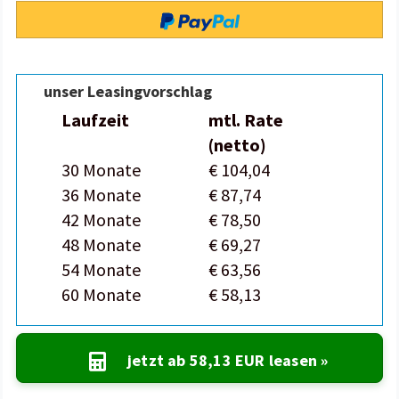
unser Leasingvorschlag
Laufzeit
mtl. Rate
(netto)
30 Monate
€ 104,04
36 Monate
€ 87,74
42 Monate
€ 78,50
48 Monate
€ 69,27
54 Monate
€ 63,56
60 Monate
€ 58,13
jetzt ab
58,13 EUR
leasen »