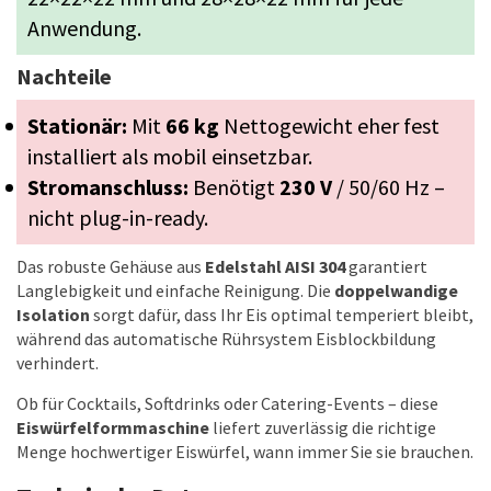
Anwendung.
Nachteile
Stationär:
Mit
66 kg
Nettogewicht eher fest
installiert als mobil einsetzbar.
Stromanschluss:
Benötigt
230 V
/ 50/60 Hz –
nicht plug-in-ready.
Das robuste Gehäuse aus
Edelstahl AISI 304
garantiert
Langlebigkeit und einfache Reinigung. Die
doppelwandige
Isolation
sorgt dafür, dass Ihr Eis optimal temperiert bleibt,
während das automatische Rührsystem Eisblockbildung
verhindert.
Ob für Cocktails, Softdrinks oder Catering-Events – diese
Eiswürfelformmaschine
liefert zuverlässig die richtige
Menge hochwertiger Eiswürfel, wann immer Sie sie brauchen.