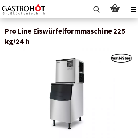
Pro Line Eiswürfelformmaschine 225
kg/24 h