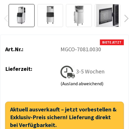
BIETE JETZT
Art.Nr.:
MGCO-7081.0030
Lieferzeit:
3-5 Wochen
(Ausland abweichend)
Aktuell ausverkauft – jetzt vorbestellen &
Exklusiv-Preis sichern! Lieferung direkt
bei Verfügbarkeit.