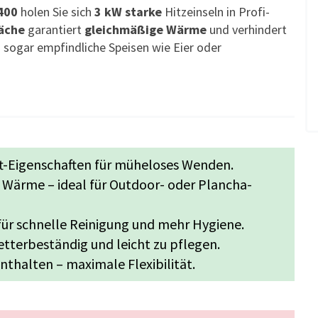
400
holen Sie sich
3 kW starke
Hitzeinseln in Profi-
läche
garantiert
gleichmäßige Wärme
und verhindert
 sogar empfindliche Speisen wie Eier oder
t-Eigenschaften für müheloses Wenden.
e Wärme – ideal für Outdoor- oder Plancha-
für schnelle Reinigung und mehr Hygiene.
tterbeständig und leicht zu pflegen.
thalten – maximale Flexibilität.