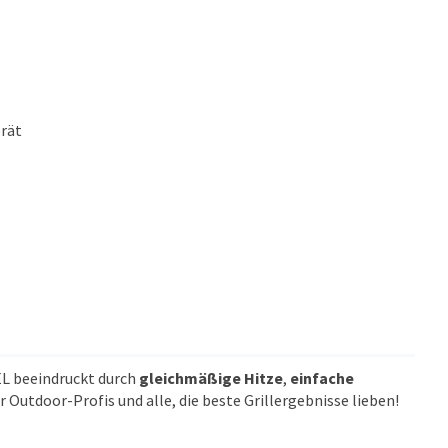
rät
 beeindruckt durch
gleichmäßige Hitze
,
einfache
r Outdoor-Profis und alle, die beste Grillergebnisse lieben!