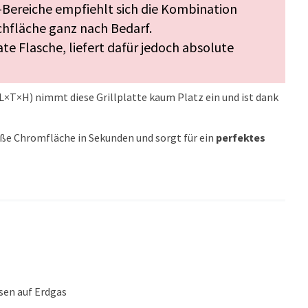
-Bereiche empfiehlt sich die Kombination
chfläche ganz nach Bedarf.
te Flasche, liefert dafür jedoch absolute
L×T×H) nimmt diese Grillplatte kaum Platz ein und ist dank
ße Chromfläche in Sekunden und sorgt für ein
perfektes
en auf Erdgas