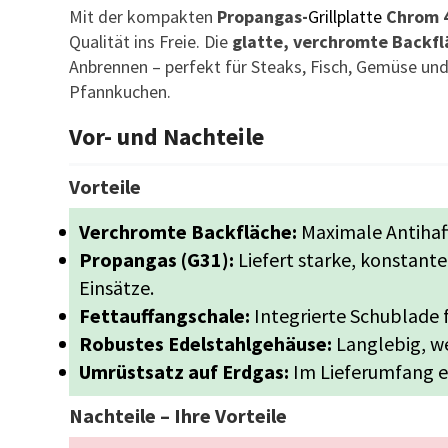
Mit der kompakten
Propangas-
Grillplatte
Chrom 
Qualität ins Freie. Die
glatte, verchromte Backf
Anbrennen – perfekt für Steaks, Fisch, Gemüse und
Pfannkuchen.
Vor- und Nachteile
Vorteile
Verchromte Backfläche:
Maximale Antihaf
Propangas (G31):
Liefert starke, konstant
Einsätze.
Fettauffangschale:
Integrierte Schublade 
Robustes Edelstahlgehäuse:
Langlebig, we
Umrüstsatz auf Erdgas:
Im Lieferumfang en
Nachteile – Ihre Vorteile