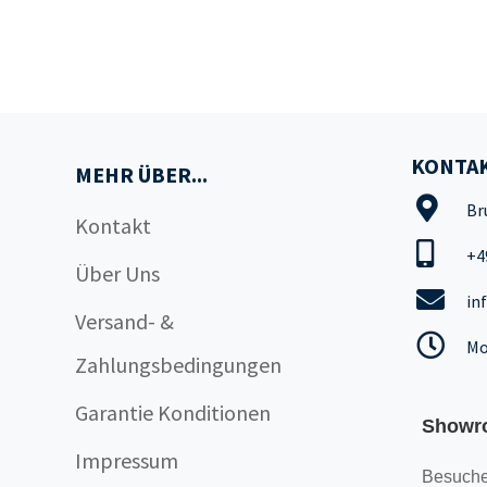
KONTAK
MEHR ÜBER...
Br
Kontakt
+4
Über Uns
in
Versand- &
Mo
Zahlungsbedingungen
Garantie Konditionen
Showr
Impressum
Besuche