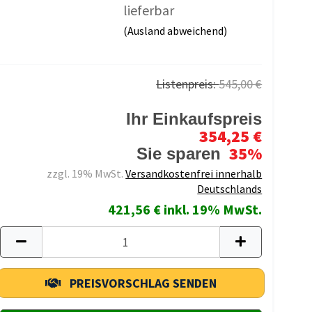
lieferbar
(Ausland abweichend)
Listenpreis:
545,00 €
Ihr Einkaufspreis
354,25 €
35%
Sie sparen
zzgl. 19% MwSt.
Versandkostenfrei innerhalb
Deutschlands
421,56 € inkl. 19% MwSt.
PREISVORSCHLAG SENDEN