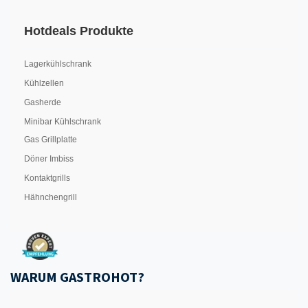
Hotdeals Produkte
Lagerkühlschrank
Kühlzellen
Gasherde
Minibar Kühlschrank
Gas Grillplatte
Döner Imbiss
Kontaktgrills
Hähnchengrill
WARUM GASTROHOT?