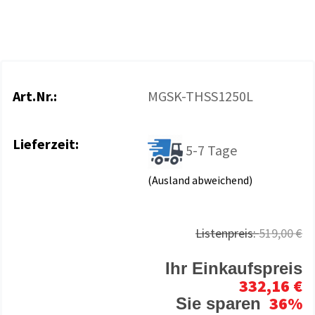
Art.Nr.:
MGSK-THSS1250L
Lieferzeit:
5-7 Tage
(Ausland abweichend)
Listenpreis:
519,00 €
Ihr Einkaufspreis
332,16 €
36%
Sie sparen