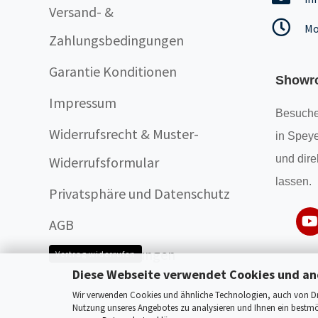
Versand- &
Mo
Zahlungsbedingungen
Garantie Konditionen
Showr
Impressum
Besuche
Widerrufsrecht & Muster-
in Speye
und dire
Widerrufsformular
lassen.
Privatsphäre und Datenschutz
AGB
Cookie Einstellungen
Vertrag widerrufen
Diese Webseite verwendet Cookies und an
Wir verwenden Cookies und ähnliche Technologien, auch von Drit
Nutzung unseres Angebotes zu analysieren und Ihnen ein bestmög