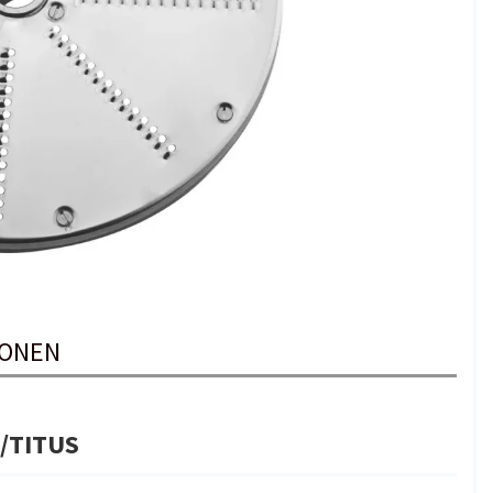
IONEN
S/TITUS