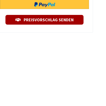
PREISVORSCHLAG SENDEN