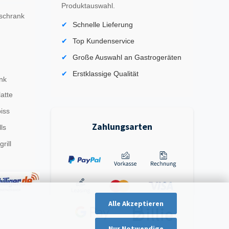
Produktauswahl.
schrank
Schnelle Lieferung
Top Kundenservice
Große Auswahl an Gastrogeräten
Erstklassige Qualität
nk
latte
iss
Zahlungsarten
ls
rill
Alle Akzeptieren
Nur Notwendige