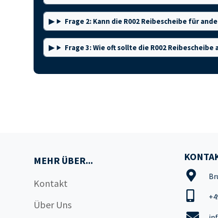
Frage 2: Kann die R002 Reibescheibe für an
Frage 3: Wie oft sollte die R002 Reibescheib
KONTAK
MEHR ÜBER...
Br
Kontakt
+4
Über Uns
in