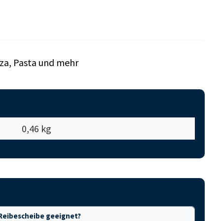
zza, Pasta und mehr
0,46 kg
2 Reibescheibe geeignet?